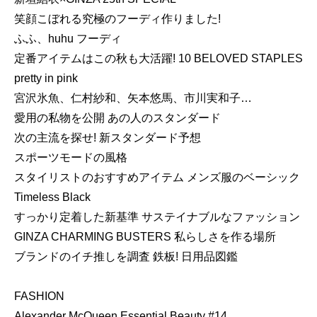
笑顔こぼれる究極のフーディ作りました!
ふふ、huhu フーディ
定番アイテムはこの秋も大活躍! 10 BELOVED STAPLES
pretty in pink
宮沢氷魚、仁村紗和、矢本悠馬、市川実和子…
愛用の私物を公開 あの人のスタンダード
次の主流を探せ! 新スタンダード予想
スポーツモードの風格
スタイリストのおすすめアイテム メンズ服のベーシック
Timeless Black
すっかり定着した新基準 サステイナブルなファッション
GINZA CHARMING BUSTERS 私らしさを作る場所
ブランドのイチ推しを調査 鉄板! 日用品図鑑
FASHION
Alexander McQueen Essential Beauty #14