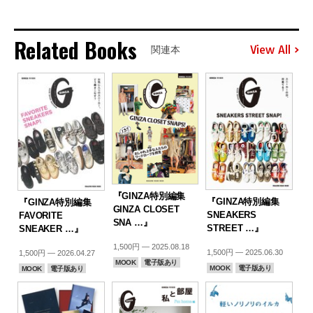
Related Books
View All
関連本
『GINZA特別編集
『GINZA特別編集
『GINZA特別編集
GINZA CLOSET
SNEAKERS
FAVORITE
SNA …』
STREET …』
SNEAKER …』
1,500円 — 2025.08.18
1,500円 — 2025.06.30
1,500円 — 2026.04.27
MOOK
電子版あり
MOOK
電子版あり
MOOK
電子版あり