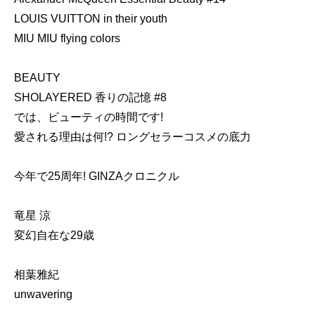
LOUIS VUITTON in their youth
MIU MIU flying colors
BEAUTY
SHOLAYERED 香りの記憶 #8
では、ビューティの時間です!
愛される理由は何!? ロングセラーコスメの底力
今年で25周年! GINZAクロニクル
竜星 涼
変幻自在な29歳
相葉雅紀
unwavering