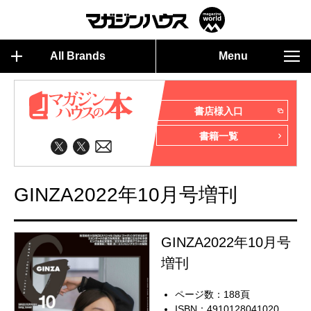
All Brands
Menu
書店様入口
書籍一覧
GINZA2022年10月号増刊
GINZA2022年10月号
増刊
ページ数：188頁
ISBN：4910128041020