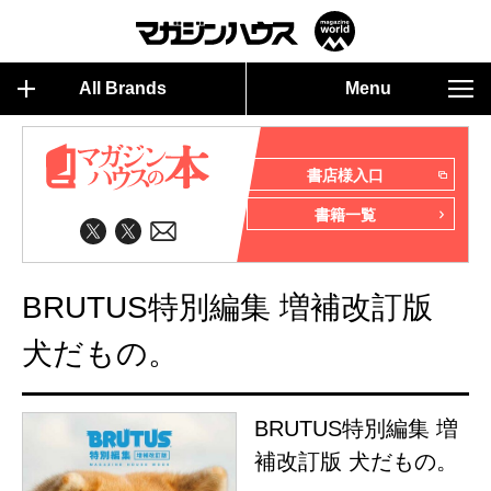
All Brands
Menu
書店様入口
書籍一覧
BRUTUS特別編集 増補改訂版
犬だもの。
BRUTUS特別編集 増
補改訂版 犬だもの。