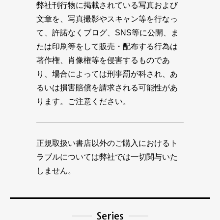
弊社刊行物に掲載されている写真および
文章を、写真撮影やスキャン等を行なっ
て、許諾なくブログ、SNS等に公開、ま
たは印刷等をして販売・配布する行為は
著作権、肖像権等を侵害するものであ
り、場合によっては刑事罰が科され、あ
るいは損害賠償を請求される可能性があ
ります。ご注意ください。
正規取扱い書店以外のご購入におけるト
ラブルについては弊社では一切関与いた
しません。
Series