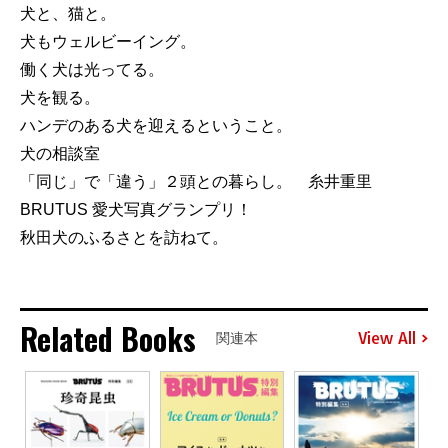
犬と、猫と。
犬もウェルビーイング。
働く犬は光ってる。
犬を観る。
ハンデのある犬を迎えるということ。
犬の相談室
「同じ」で「違う」２頭との暮らし。 糸井重里
BRUTUS 愛犬写真グランプリ！
秋田犬のふるさとを訪ねて。
Related Books
View All
関連本