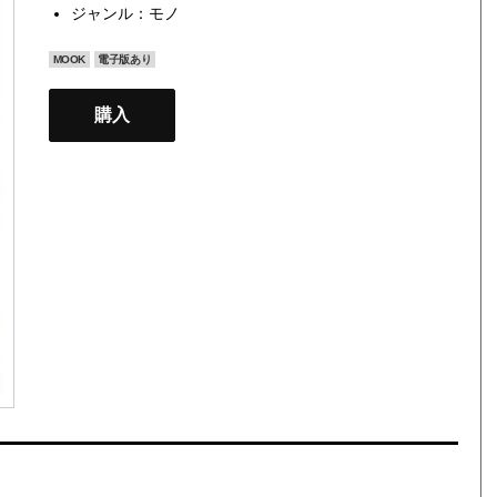
ジャンル：
モノ
MOOK
電子版あり
購入