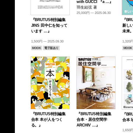
with GUCCI 『a …』
羽生結弦 著
25,000円 — 2025.06.30
『BRUTUS特別編集
『BR
JINS 田中仁を知って
新し
います …』
未来
1,500円 — 2025.09.30
1,320円
MOOK
電子版あり
MOOK
『BRUTUS特別編集
『BRUTUS特別編集
『BR
合本 本が人をつく
合本・居住空間学
合本 
る。』
ARCHIV …』
1,650円