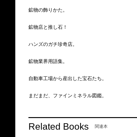
鉱物の飾りかた。
鉱物店と推し石！
ハンズのガチ珍奇店。
鉱物業界用語集。
自動車工場から産出した宝石たち。
まだまだ、ファインミネラル図鑑。
Related Books
関連本