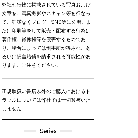
弊社刊行物に掲載されている写真および
文章を、写真撮影やスキャン等を行なっ
て、許諾なくブログ、SNS等に公開、ま
たは印刷等をして販売・配布する行為は
著作権、肖像権等を侵害するものであ
り、場合によっては刑事罰が科され、あ
るいは損害賠償を請求される可能性があ
ります。ご注意ください。
正規取扱い書店以外のご購入におけるト
ラブルについては弊社では一切関与いた
しません。
Series