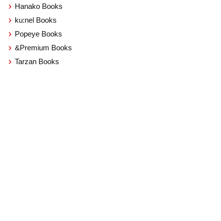
Hanako Books
ku:nel Books
Popeye Books
&Premium Books
Tarzan Books