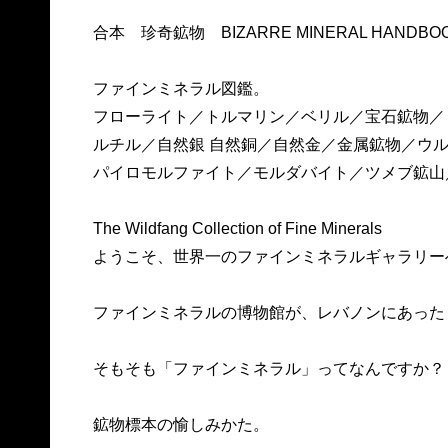
合本 珍奇鉱物 BIZARRE MINERAL HANDBO
ファインミネラル図鑑。
フローライト／トルマリン／ベリル／宝石鉱物／
ルチル／自然銀 自然銅／自然金／金属鉱物／ウ
パイロモルファイト／モルダバイト／ツメブ鉱山
The Wildfang Collection of Fine Minerals
ようこそ、世界一のファインミネラルギャラリー
ファインミネラルの博物館が、レバノンにあった
そもそも「ファインミネラル」ってなんですか？
鉱物標本の愉しみかた。