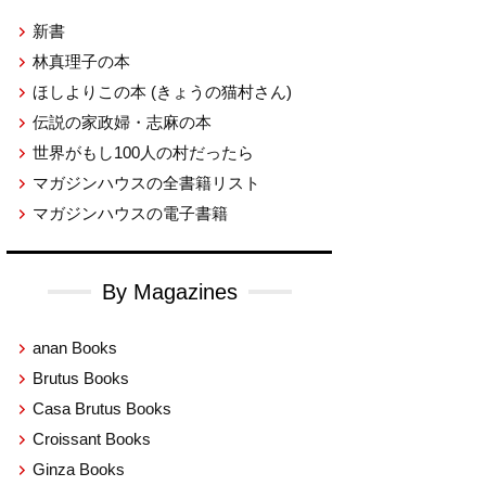
新書
林真理子の本
ほしよりこの本
(きょうの猫村さん)
伝説の家政婦・志麻の本
世界がもし100人の村だったら
マガジンハウスの全書籍リスト
マガジンハウスの電子書籍
By Magazines
anan Books
Brutus Books
Casa Brutus Books
Croissant Books
Ginza Books