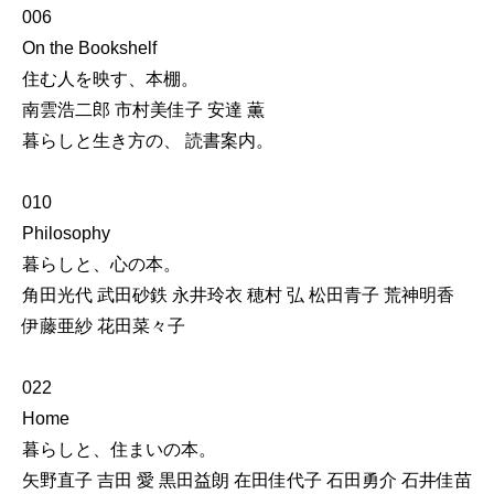
006
On the Bookshelf
住む人を映す、本棚。
南雲浩二郎 市村美佳子 安達 薫
暮らしと生き方の、 読書案内。
010
Philosophy
暮らしと、心の本。
角田光代 武田砂鉄 永井玲衣 穂村 弘 松田青子 荒神明香
伊藤亜紗 花田菜々子
022
Home
暮らしと、住まいの本。
矢野直子 吉田 愛 黒田益朗 在田佳代子 石田勇介 石井佳苗