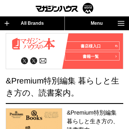
All Brands
Menu
書店様入口
書籍一覧
&Premium特別編集 暮らしと生
き方の、読書案内。
&Premium特別編集
暮らしと生き方の、