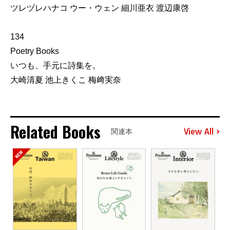
ツレヅレハナコ ウー・ウェン 細川亜衣 渡辺康啓
134
Poetry Books
いつも、手元に詩集を。
大崎清夏 池上きくこ 梅﨑実奈
Related Books
View All
関連本