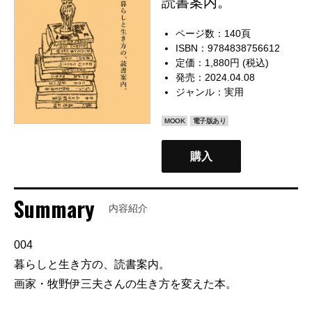
読書案内。
ページ数：140頁
ISBN：9784838756612
定価：1,880円 (税込)
発売：2024.04.08
ジャンル：
実用
MOOK
電子版あり
購入
Summary
内容紹介
004
暮らしと生き方の、読書案内。
画家・牧野伊三夫さんの生き方を変えた本。