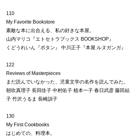
110
My Favorite Bookstore
素敵な本に出合える、私の好きな本屋。
山内マリコ『エトセトラブックス BOOKSHOP』
くどうれいん『ボタン』 中川正子『本屋 ルヌガンガ』
122
Reviews of Masterpieces
まだ読んでいなかった、児童文学の名作を読んでみた。
朝吹真理子 長田佳子 中村佑子 植本一子 春日武彦 藤田結
子 竹沢うるま 長崎訓子
130
My First Cookbooks
はじめての、料理本。