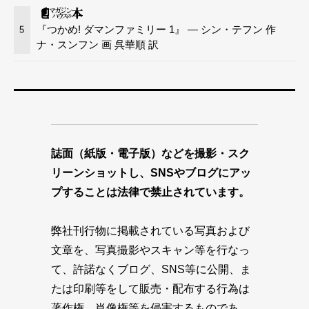
『つかめ! ダマンファミリー 1』 — シン・テフン 作
5
ナ・スンフン 画 呉華順 訳
誌面（紙版・電子版）などを撮影・スク
リーンショットし、SNSやブログにアッ
プすることは法律で禁止されています。
弊社刊行物に掲載されている写真および
文章を、写真撮影やスキャン等を行なっ
て、許諾なくブログ、SNS等に公開、ま
たは印刷等をして販売・配布する行為は
著作権、肖像権等を侵害するものであ