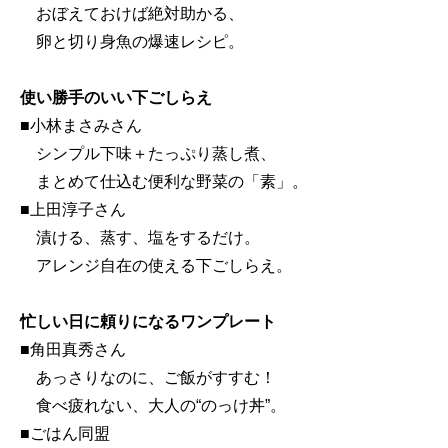
おぼえておけば絶対助かる、
卵と切り身魚の爆速レシピ。
使い勝手のいい下ごしらえ
■小林まさみさん
シンプル下味＋たっぷり蒸し煮、
まとめて仕込む便利な野菜の「素」。
■上田淳子さん
漬ける、蒸す、塩をするだけ。
アレンジ自在の使える下ごしらえ。
忙しい日に頼りになるワンプレート
■角田真秀さん
あっさりなのに、ご飯がすすむ！
食べ疲れない、大人の“のっけ丼”。
■ごはん同盟