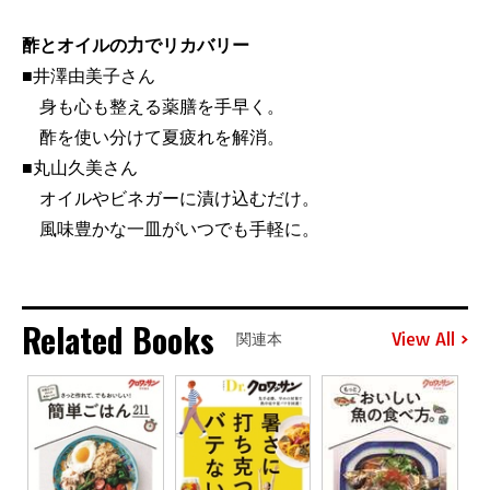
酢とオイルの力でリカバリー
■井澤由美子さん
身も心も整える薬膳を手早く。
酢を使い分けて夏疲れを解消。
■丸山久美さん
オイルやビネガーに漬け込むだけ。
風味豊かな一皿がいつでも手軽に。
Related Books
View All
関連本