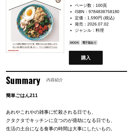
ページ数：100頁
ISBN：9784838758180
定価：1,590円 (税込)
発売：2026.07.02
ジャンル：
料理
MOOK
電子版あり
購入
Summary
内容紹介
簡単ごはん211
あれやこれやの雑事に忙殺される日でも、
クタクタでキッチンに立つのが億劫になる日でも、
生活の土台になる食事の時間は大事にしたいもの。