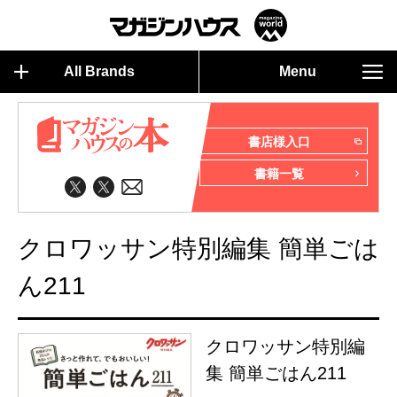
All Brands
Menu
書店様入口
書籍一覧
クロワッサン特別編集 簡単ごは
ん211
クロワッサン特別編
集 簡単ごはん211