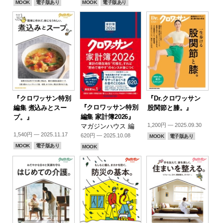
MOOK
電子版あり
MOOK
電子版あり
『クロワッサン特別
『Dr.クロワッサン
『クロワッサン特別
編集 煮込みとスー
股関節と膝。』
編集 家計簿2026』
プ。』
1,200円 — 2025.09.30
マガジンハウス 編
1,540円 — 2025.11.17
620円 — 2025.10.08
MOOK
電子版あり
MOOK
電子版あり
MOOK