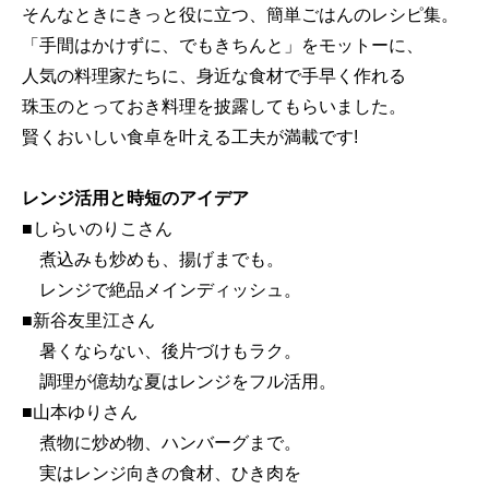
そんなときにきっと役に立つ、簡単ごはんのレシピ集。
「手間はかけずに、でもきちんと」をモットーに、
人気の料理家たちに、身近な食材で手早く作れる
珠玉のとっておき料理を披露してもらいました。
賢くおいしい食卓を叶える工夫が満載です!
レンジ活用と時短のアイデア
■しらいのりこさん
煮込みも炒めも、揚げまでも。
レンジで絶品メインディッシュ。
■新谷友里江さん
暑くならない、後片づけもラク。
調理が億劫な夏はレンジをフル活用。
■山本ゆりさん
煮物に炒め物、ハンバーグまで。
実はレンジ向きの食材、ひき肉を