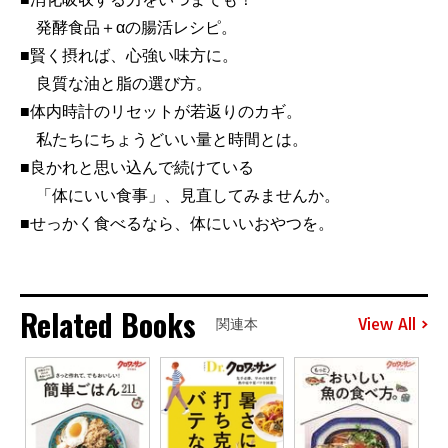
発酵食品＋αの腸活レシピ。
■賢く摂れば、心強い味方に。
良質な油と脂の選び方。
■体内時計のリセットが若返りのカギ。
私たちにちょうどいい量と時間とは。
■良かれと思い込んで続けている
「体にいい食事」、見直してみませんか。
■せっかく食べるなら、体にいいおやつを。
Related Books
View All
関連本