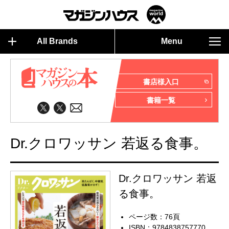
All Brands
Menu
書店様入口
書籍一覧
Dr.クロワッサン 若返る食事。
Dr.クロワッサン 若返
る食事。
ページ数：76頁
ISBN：9784838757770