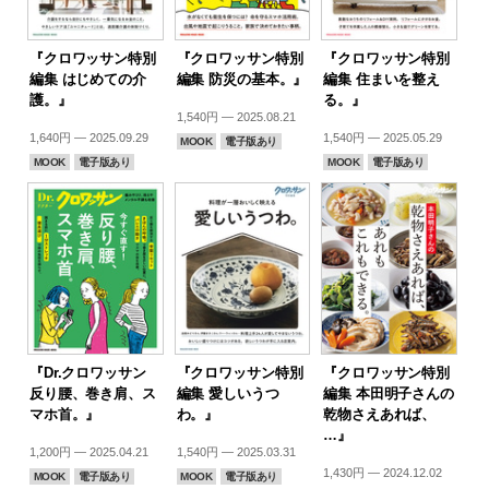
『クロワッサン特別
『クロワッサン特別
『クロワッサン特別
編集 はじめての介
編集 防災の基本。』
編集 住まいを整え
護。』
る。』
1,540円 — 2025.08.21
1,640円 — 2025.09.29
1,540円 — 2025.05.29
MOOK
電子版あり
MOOK
電子版あり
MOOK
電子版あり
『Dr.クロワッサン
『クロワッサン特別
『クロワッサン特別
反り腰、巻き肩、ス
編集 愛しいうつ
編集 本田明子さんの
マホ首。』
わ。』
乾物さえあれば、
…』
1,200円 — 2025.04.21
1,540円 — 2025.03.31
1,430円 — 2024.12.02
MOOK
電子版あり
MOOK
電子版あり