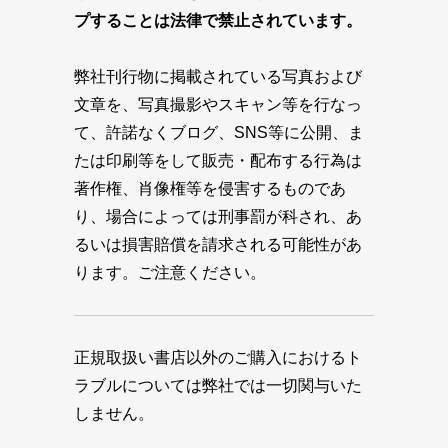
プすることは法律で禁止されています。
弊社刊行物に掲載されている写真および
文章を、写真撮影やスキャン等を行なっ
て、許諾なくブログ、SNS等に公開、ま
たは印刷等をして販売・配布する行為は
著作権、肖像権等を侵害するものであ
り、場合によっては刑事罰が科され、あ
るいは損害賠償を請求される可能性があ
ります。ご注意ください。
正規取扱い書店以外のご購入におけるト
ラブルについては弊社では一切関与いた
しません。