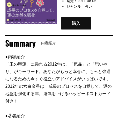
発売：2011.08.05
ジャンル：
占い
購入
Summary
内容紹介
●内容紹介
「玉の輿運」に乗れる2012年は、「気品」と「思いや
り」がキーワード。あなたがもっと幸せに、もっと強運
になるための今すぐ役立つアドバイスがいっぱいです。
2012年の六白金星は、成長のプロセスを自覚して、運の
地盤を強化する年。運気を上げるハッピーポストカード
付き！
●著者紹介