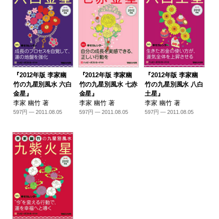
『2012年版 李家幽
『2012年版 李家幽
『2012年版 李家幽
竹の九星別風水 六白
竹の九星別風水 七赤
竹の九星別風水 八白
金星』
金星』
土星』
李家 幽竹 著
李家 幽竹 著
李家 幽竹 著
597円 — 2011.08.05
597円 — 2011.08.05
597円 — 2011.08.05