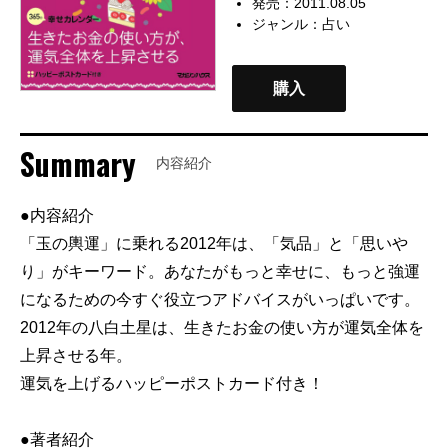
発売：2011.08.05
ジャンル：
占い
購入
Summary
内容紹介
●内容紹介
「玉の輿運」に乗れる2012年は、「気品」と「思いや
り」がキーワード。あなたがもっと幸せに、もっと強運
になるための今すぐ役立つアドバイスがいっぱいです。
2012年の八白土星は、生きたお金の使い方が運気全体を
上昇させる年。
運気を上げるハッピーポストカード付き！
●著者紹介