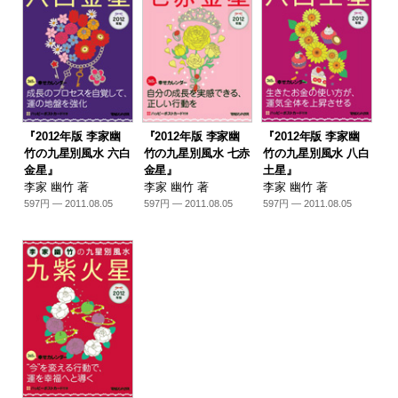
『2012年版 李家幽
『2012年版 李家幽
『2012年版 李家幽
竹の九星別風水 六白
竹の九星別風水 七赤
竹の九星別風水 八白
金星』
金星』
土星』
李家 幽竹 著
李家 幽竹 著
李家 幽竹 著
597円 — 2011.08.05
597円 — 2011.08.05
597円 — 2011.08.05