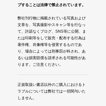
プすることは法律で禁止されています。
弊社刊行物に掲載されている写真および
文章を、写真撮影やスキャン等を行なっ
て、許諾なくブログ、SNS等に公開、ま
たは印刷等をして販売・配布する行為は
著作権、肖像権等を侵害するものであ
り、場合によっては刑事罰が科され、あ
るいは損害賠償を請求される可能性があ
ります。ご注意ください。
正規取扱い書店以外のご購入におけるト
ラブルについては弊社では一切関与いた
しません。