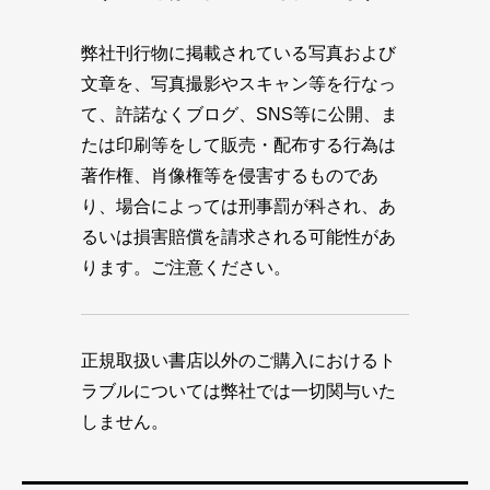
弊社刊行物に掲載されている写真および
文章を、写真撮影やスキャン等を行なっ
て、許諾なくブログ、SNS等に公開、ま
たは印刷等をして販売・配布する行為は
著作権、肖像権等を侵害するものであ
り、場合によっては刑事罰が科され、あ
るいは損害賠償を請求される可能性があ
ります。ご注意ください。
正規取扱い書店以外のご購入におけるト
ラブルについては弊社では一切関与いた
しません。