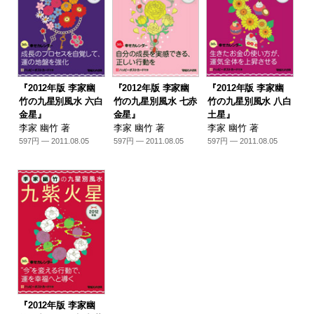
『2012年版 李家幽
『2012年版 李家幽
『2012年版 李家幽
竹の九星別風水 六白
竹の九星別風水 七赤
竹の九星別風水 八白
金星』
金星』
土星』
李家 幽竹 著
李家 幽竹 著
李家 幽竹 著
597円 — 2011.08.05
597円 — 2011.08.05
597円 — 2011.08.05
『2012年版 李家幽