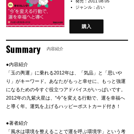
発売：2011.08.05
ジャンル：
占い
購入
Summary
内容紹介
●内容紹介
「玉の輿運」に乗れる2012年は、「気品」と「思いや
り」がキーワード。あなたがもっと幸せに、もっと強運
になるための今すぐ役立つアドバイスがいっぱいです。
2012年の九紫火星は、“今”を変える行動で、運を幸福へ
と導く年。運気を上げるハッピーポストカード付き！
●著者紹介
「風水は環境を整えることで運を呼ぶ環境学」という考