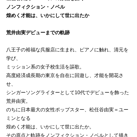
ノンフィクション・ノベル
煌めく才能は、いかにして世に出たか
荒井由実デビューまでの軌跡
八王子の裕福な呉服店に生まれ、ピアノに触れ、清元を
学び、
ミッション系の女子校生活を謳歌。
高度経済成長期の東京を自在に回遊し、才能を開花さ
せ、
シンガーソングライターとして10代でデビューを飾った
荒井由実。
のちに日本最大の女性ポップスター、松任谷由実＝ユー
ミンとなる
煌めく才能は、いかにして世に出たか。
その原点と軌跡をノンフィクション・ノベルとして描き