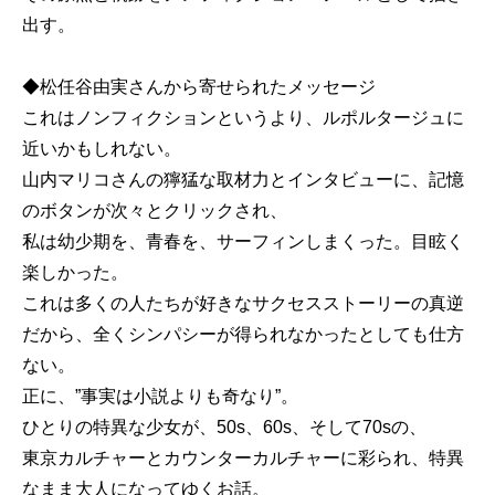
出す。
◆松任谷由実さんから寄せられたメッセージ
これはノンフィクションというより、ルポルタージュに
近いかもしれない。
山内マリコさんの獰猛な取材力とインタビューに、記憶
のボタンが次々とクリックされ、
私は幼少期を、青春を、サーフィンしまくった。目眩く
楽しかった。
これは多くの人たちが好きなサクセスストーリーの真逆
だから、全くシンパシーが得られなかったとしても仕方
ない。
正に、”事実は小説よりも奇なり”。
ひとりの特異な少女が、50s、60s、そして70sの、
東京カルチャーとカウンターカルチャーに彩られ、特異
なまま大人になってゆくお話。