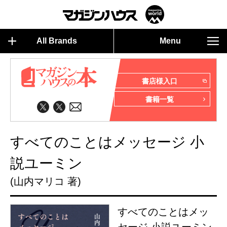
All Brands
Menu
書店様入口
書籍一覧
すべてのことはメッセージ 小
説ユーミン
(山内マリコ 著)
すべてのことはメッ
セージ 小説ユーミン