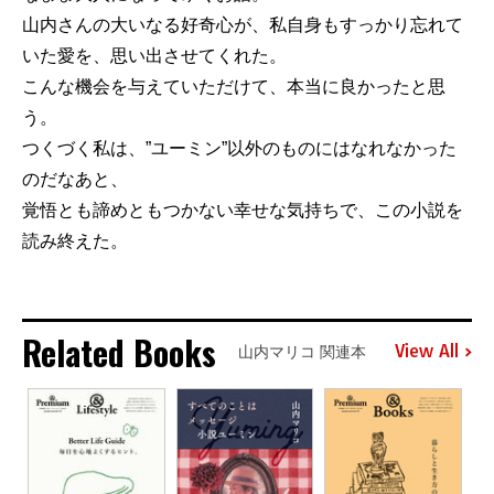
山内さんの大いなる好奇心が、私自身もすっかり忘れて
いた愛を、思い出させてくれた。
こんな機会を与えていただけて、本当に良かったと思
う。
つくづく私は、”ユーミン”以外のものにはなれなかった
のだなあと、
覚悟とも諦めともつかない幸せな気持ちで、この小説を
読み終えた。
Related Books
View All
山内マリコ 関連本