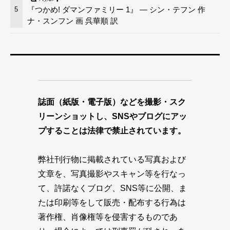
『つかめ! ダマンファミリー 1』 — シン・テフン 作
5
ナ・スンフン 画 呉華順 訳
誌面（紙版・電子版）などを撮影・スク
リーンショットし、SNSやブログにアッ
プすることは法律で禁止されています。
弊社刊行物に掲載されている写真および
文章を、写真撮影やスキャン等を行なっ
て、許諾なくブログ、SNS等に公開、ま
たは印刷等をして販売・配布する行為は
著作権、肖像権等を侵害するものであ