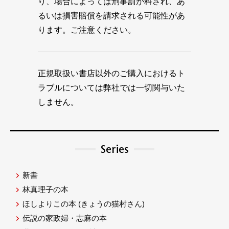
り、場合によっては刑事罰が科され、あ
るいは損害賠償を請求される可能性があ
ります。ご注意ください。
正規取扱い書店以外のご購入におけるト
ラブルについては弊社では一切関与いた
しません。
Series
新書
林真理子の本
ほしよりこの本
(きょうの猫村さん)
伝説の家政婦・志麻の本