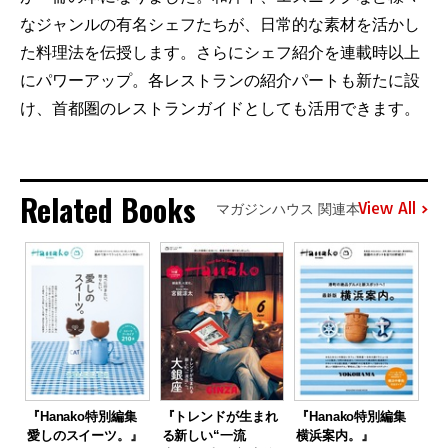
なジャンルの有名シェフたちが、日常的な素材を活かし
た料理法を伝授します。さらにシェフ紹介を連載時以上
にパワーアップ。各レストランの紹介パートも新たに設
け、首都圏のレストランガイドとしても活用できます。
Related Books
View All
マガジンハウス 関連本
『Hanako特別編集
『トレンドが生まれ
『Hanako特別編集
愛しのスイーツ。』
る新しい“一流
横浜案内。』