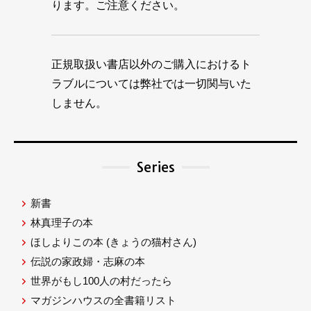
ります。ご注意ください。
正規取扱い書店以外のご購入におけるト
ラブルについては弊社では一切関与いた
しません。
Series
新書
林真理子の本
ほしよりこの本
(きょうの猫村さん)
伝説の家政婦・志麻の本
世界がもし100人の村だったら
マガジンハウスの全書籍リスト