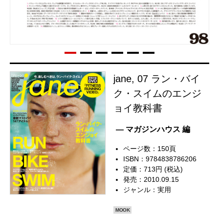
jane, 07 ラン・バイ
ク・スイムのエンジ
ョイ教科書
— マガジンハウス 編
ページ数：150頁
ISBN：9784838786206
定価：713円 (税込)
発売：2010.09.15
ジャンル：
実用
MOOK