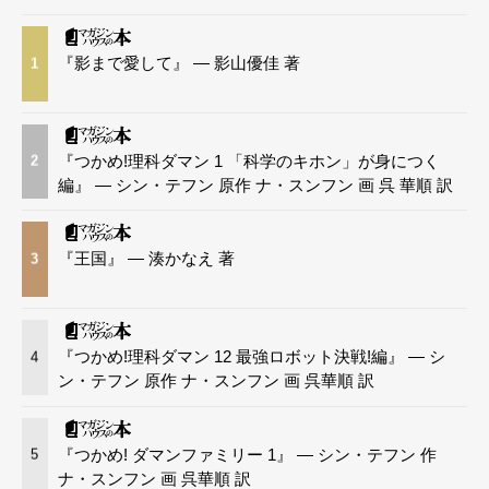
『影まで愛して』 — 影山優佳 著
1
『つかめ!理科ダマン 1 「科学のキホン」が身につく
2
編』 — シン・テフン 原作 ナ・スンフン 画 呉 華順 訳
『王国』 — 湊かなえ 著
3
『つかめ!理科ダマン 12 最強ロボット決戦!編』 — シ
4
ン・テフン 原作 ナ・スンフン 画 呉華順 訳
『つかめ! ダマンファミリー 1』 — シン・テフン 作
5
ナ・スンフン 画 呉華順 訳