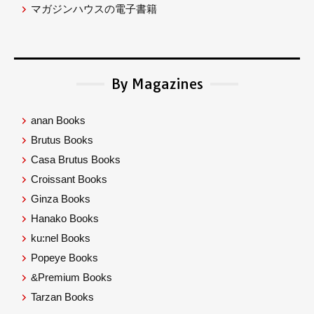
マガジンハウスの電子書籍
By Magazines
anan Books
Brutus Books
Casa Brutus Books
Croissant Books
Ginza Books
Hanako Books
ku:nel Books
Popeye Books
&Premium Books
Tarzan Books