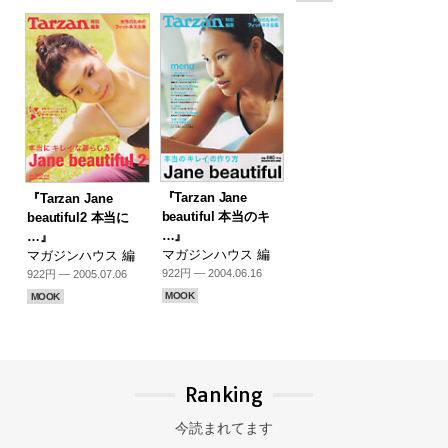
『Tarzan Jane
『Tarzan Jane
beautiful 本当のキ
beautiful2 本当に
…』
…』
マガジンハウス 編
マガジンハウス 編
922円 — 2004.06.16
922円 — 2005.07.06
MOOK
MOOK
Ranking
今読まれてます