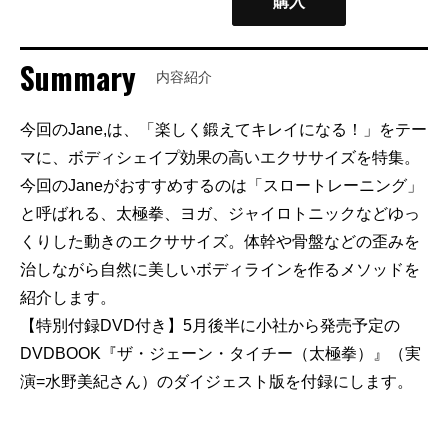
購入
Summary
内容紹介
今回のJane,は、「楽しく鍛えてキレイになる！」をテー
マに、ボディシェイプ効果の高いエクササイズを特集。
今回のJaneがおすすめするのは「スロートレーニング」
と呼ばれる、太極拳、ヨガ、ジャイロトニックなどゆっ
くりした動きのエクササイズ。体幹や骨盤などの歪みを
治しながら自然に美しいボディラインを作るメソッドを
紹介します。
【特別付録DVD付き】5月後半に小社から発売予定の
DVDBOOK『ザ・ジェーン・タイチー（太極拳）』（実
演=水野美紀さん）のダイジェスト版を付録にします。