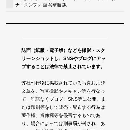
ナ・スンフン 画 呉華順 訳
誌面（紙版・電子版）などを撮影・スク
リーンショットし、SNSやブログにアッ
プすることは法律で禁止されています。
弊社刊行物に掲載されている写真および
文章を、写真撮影やスキャン等を行なっ
て、許諾なくブログ、SNS等に公開、ま
たは印刷等をして販売・配布する行為は
著作権、肖像権等を侵害するものであ
り、場合によっては刑事罰が科され、あ