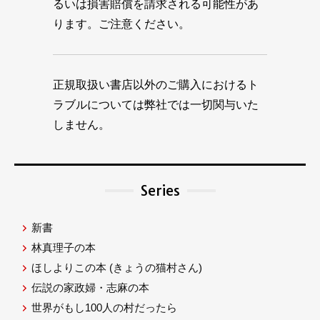
るいは損害賠償を請求される可能性があ
ります。ご注意ください。
正規取扱い書店以外のご購入におけるト
ラブルについては弊社では一切関与いた
しません。
Series
新書
林真理子の本
ほしよりこの本
(きょうの猫村さん)
伝説の家政婦・志麻の本
世界がもし100人の村だったら