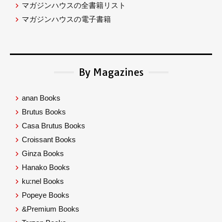
マガジンハウスの全書籍リスト
マガジンハウスの電子書籍
By Magazines
anan Books
Brutus Books
Casa Brutus Books
Croissant Books
Ginza Books
Hanako Books
ku:nel Books
Popeye Books
&Premium Books