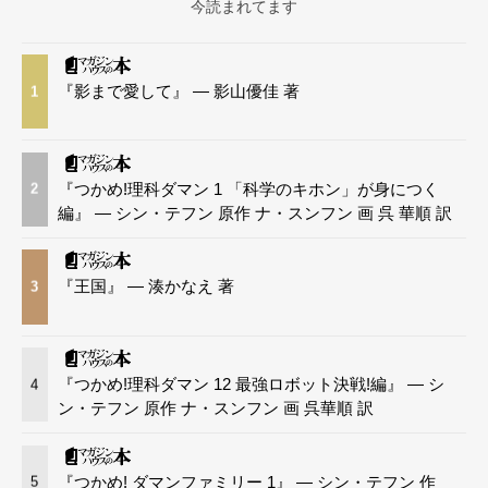
今読まれてます
『影まで愛して』 — 影山優佳 著
1
『つかめ!理科ダマン 1 「科学のキホン」が身につく
2
編』 — シン・テフン 原作 ナ・スンフン 画 呉 華順 訳
『王国』 — 湊かなえ 著
3
『つかめ!理科ダマン 12 最強ロボット決戦!編』 — シ
4
ン・テフン 原作 ナ・スンフン 画 呉華順 訳
『つかめ! ダマンファミリー 1』 — シン・テフン 作
5