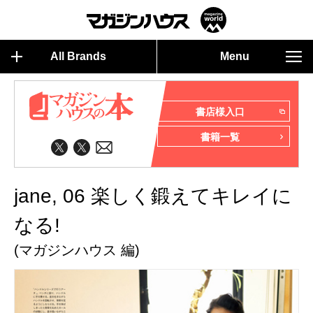
All Brands
Menu
書店様入口
書籍一覧
jane, 06 楽しく鍛えてキレイに
なる!
(マガジンハウス 編)