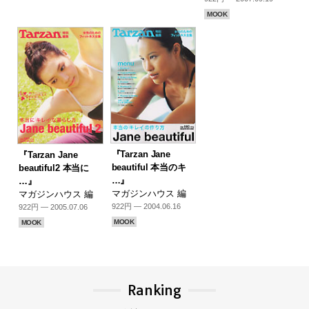
MOOK
『Tarzan Jane
『Tarzan Jane
beautiful 本当のキ
beautiful2 本当に
…』
…』
マガジンハウス 編
マガジンハウス 編
922円 — 2004.06.16
922円 — 2005.07.06
MOOK
MOOK
Ranking