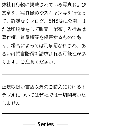
弊社刊行物に掲載されている写真および
文章を、写真撮影やスキャン等を行なっ
て、許諾なくブログ、SNS等に公開、ま
たは印刷等をして販売・配布する行為は
著作権、肖像権等を侵害するものであ
り、場合によっては刑事罰が科され、あ
るいは損害賠償を請求される可能性があ
ります。ご注意ください。
正規取扱い書店以外のご購入におけるト
ラブルについては弊社では一切関与いた
しません。
Series