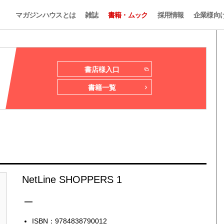
マガジンハウスとは
雑誌
書籍・ムック
採用情報
企業様向
書店様入口
書籍一覧
NetLine SHOPPERS 1
—
ISBN：9784838790012