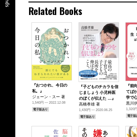
Related Books
関
『おつかれ、今日の
『前
『子どものチカラを信
私。』
てばか
じましょう 小児科医
ジェーン・スー 著
学で心
のぼくが伝えた …』
1,540円 — 2022.12.08
黒川伊
高橋孝雄 著
1,320円
電子版あり
1,430円 — 2020.06.25
電子版
電子版あり