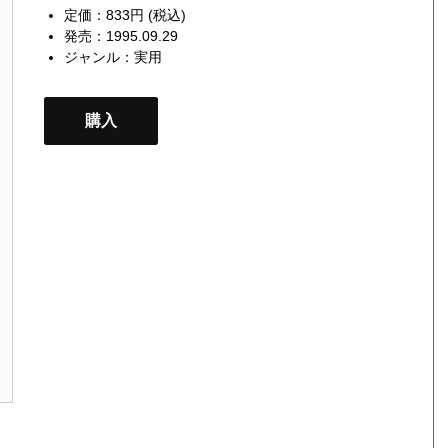
定価：833円 (税込)
発売：1995.09.29
ジャンル：
実用
購入