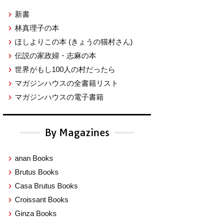
新書
林真理子の本
ほしよりこの本
(きょうの猫村さん)
伝説の家政婦・志麻の本
世界がもし100人の村だったら
マガジンハウスの全書籍リスト
マガジンハウスの電子書籍
By Magazines
anan Books
Brutus Books
Casa Brutus Books
Croissant Books
Ginza Books