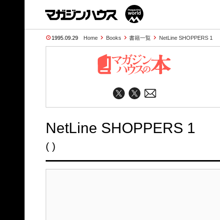
1995.09.29
Home
Books
書籍一覧
NetLine SHOPPERS 1
NetLine SHOPPERS 1
( )