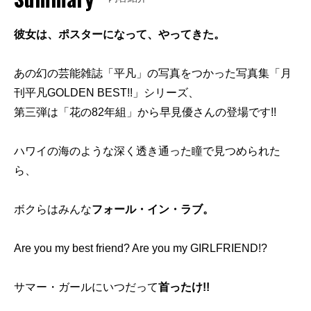
彼女は、ポスターになって、やってきた。
あの幻の芸能雑誌「平凡」の写真をつかった写真集「月
刊平凡GOLDEN BEST!!」シリーズ、
第三弾は「花の82年組」から早見優さんの登場です!!
ハワイの海のような深く透き通った瞳で見つめられた
ら、
ボクらはみんな
フォール・イン・ラブ。
Are you my best friend? Are you my GIRLFRIEND!?
サマー・ガールにいつだって
首ったけ!!