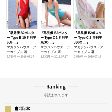
『早見優 B2ポスタ
『早見優 B2ポスタ
『早見優 B2ポスタ
ー Type B-10 月刊平
ー Type C-1 月刊平
ー Type C-2 月刊平
凡G …』
凡GO …』
凡GO …』
マガジンハウス・ア
マガジンハウス・ア
マガジンハウス・ア
ーカイブス 著
ーカイブス 著
ーカイブス 著
2,750円 — 2018.07.17
2,530円 — 2018.07.17
2,530円 — 2018.07.17
Ranking
今読まれてます