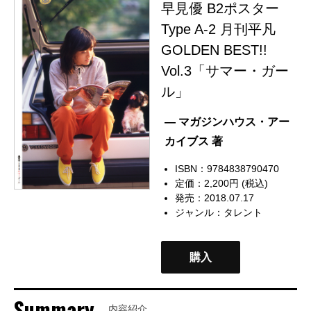
早見優 B2ポスター
Type A-2 月刊平凡
GOLDEN BEST!!
Vol.3「サマー・ガー
ル」
— マガジンハウス・アー
カイブス 著
ISBN：9784838790470
定価：2,200円 (税込)
発売：2018.07.17
ジャンル：
タレント
購入
Summary
内容紹介