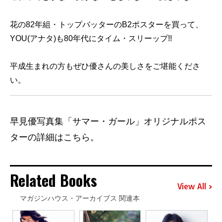
花の82年組・トップバッターのB2ポスターを買って、
YOU(アナタ)も80年代にタイム・スリーップ!!
平成生まれの方もぜひ優さんの美しさをご堪能くださ
い。
早見優写真集「サマー・ガール」オリジナルポス
ターの詳細はこちら。
Related Books
View All
マガジンハウス・アーカイブス 関連本