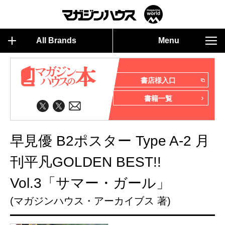
All Brands
Menu
書店様入口
書籍一覧
早見優 B2ポスター Type A-2 月
刊平凡GOLDEN BEST!!
Vol.3「サマー・ガール」
(マガジンハウス・アーカイブス 著)