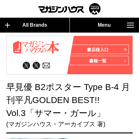
All Brands
Menu
書店様入口
書籍一覧
早見優 B2ポスター Type B-4 月
刊平凡GOLDEN BEST!!
Vol.3「サマー・ガール」
(マガジンハウス・アーカイブス 著)