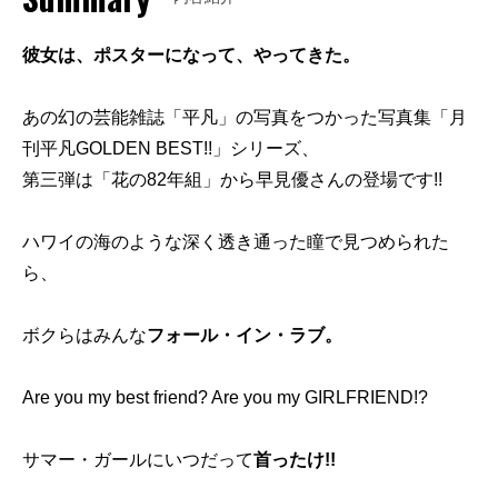
彼女は、ポスターになって、やってきた。
あの幻の芸能雑誌「平凡」の写真をつかった写真集「月
刊平凡GOLDEN BEST!!」シリーズ、
第三弾は「花の82年組」から早見優さんの登場です!!
ハワイの海のような深く透き通った瞳で見つめられた
ら、
ボクらはみんな
フォール・イン・ラブ。
Are you my best friend? Are you my GIRLFRIEND!?
サマー・ガールにいつだって
首ったけ!!