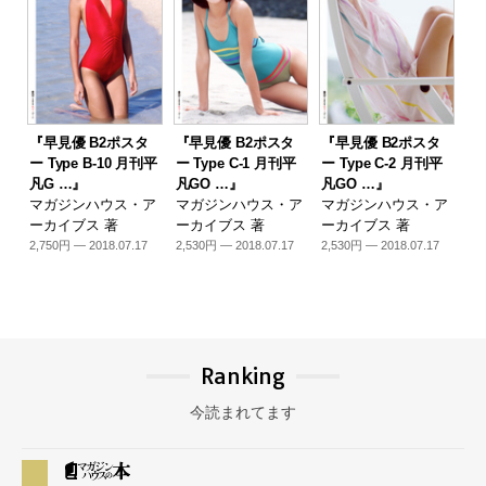
『早見優 B2ポスタ
『早見優 B2ポスタ
『早見優 B2ポスタ
ー Type B-10 月刊平
ー Type C-1 月刊平
ー Type C-2 月刊平
凡G …』
凡GO …』
凡GO …』
マガジンハウス・ア
マガジンハウス・ア
マガジンハウス・ア
ーカイブス 著
ーカイブス 著
ーカイブス 著
2,750円 — 2018.07.17
2,530円 — 2018.07.17
2,530円 — 2018.07.17
Ranking
今読まれてます