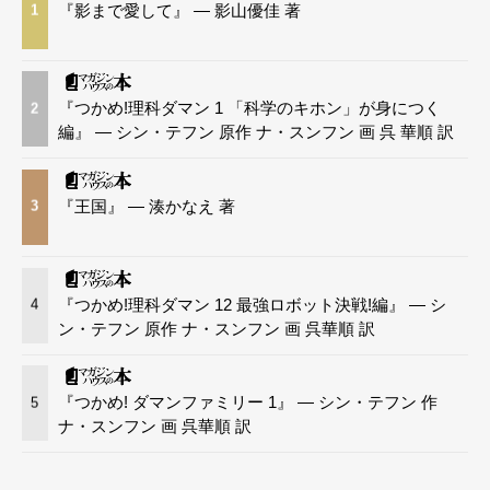
『影まで愛して』 — 影山優佳 著
1
『つかめ!理科ダマン 1 「科学のキホン」が身につく
2
編』 — シン・テフン 原作 ナ・スンフン 画 呉 華順 訳
『王国』 — 湊かなえ 著
3
『つかめ!理科ダマン 12 最強ロボット決戦!編』 — シ
4
ン・テフン 原作 ナ・スンフン 画 呉華順 訳
『つかめ! ダマンファミリー 1』 — シン・テフン 作
5
ナ・スンフン 画 呉華順 訳