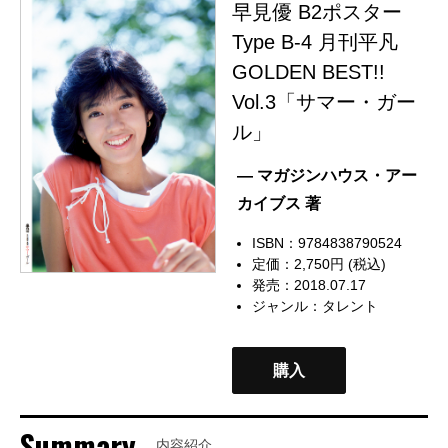
早見優 B2ポスター
Type B-4 月刊平凡
GOLDEN BEST!!
Vol.3「サマー・ガー
ル」
— マガジンハウス・アー
カイブス 著
ISBN：9784838790524
定価：2,750円 (税込)
発売：2018.07.17
ジャンル：
タレント
購入
Summary
内容紹介