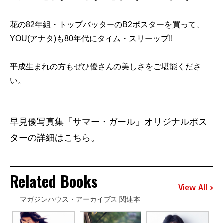
花の82年組・トップバッターのB2ポスターを買って、
YOU(アナタ)も80年代にタイム・スリーップ!!
平成生まれの方もぜひ優さんの美しさをご堪能くださ
い。
早見優写真集「サマー・ガール」オリジナルポス
ターの詳細はこちら。
Related Books
View All
マガジンハウス・アーカイブス 関連本