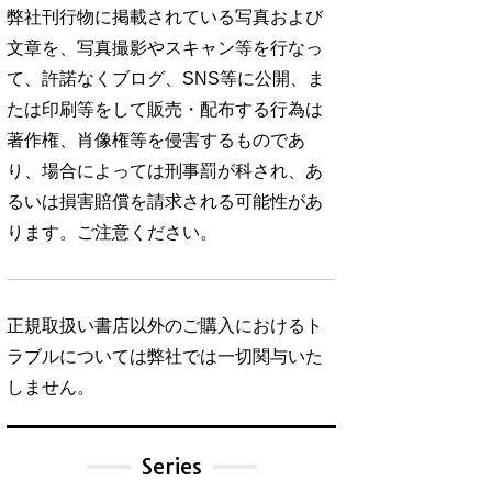
弊社刊行物に掲載されている写真および
文章を、写真撮影やスキャン等を行なっ
て、許諾なくブログ、SNS等に公開、ま
たは印刷等をして販売・配布する行為は
著作権、肖像権等を侵害するものであ
り、場合によっては刑事罰が科され、あ
るいは損害賠償を請求される可能性があ
ります。ご注意ください。
正規取扱い書店以外のご購入におけるト
ラブルについては弊社では一切関与いた
しません。
Series