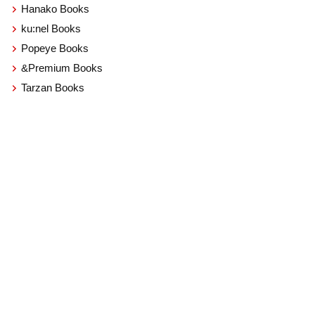
Hanako Books
ku:nel Books
Popeye Books
&Premium Books
Tarzan Books