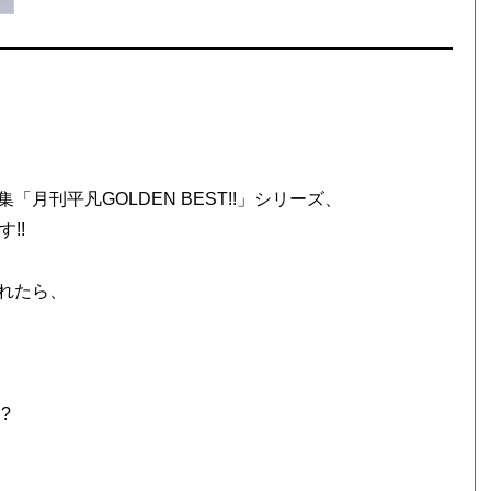
刊平凡GOLDEN BEST!!」シリーズ、
!!
れたら、
!?