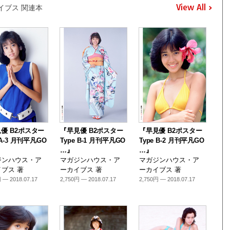
View All
イブス 関連本
優 B2ポスター
『早見優 B2ポスター
『早見優 B2ポスター
 A-3 月刊平凡GO
Type B-1 月刊平凡GO
Type B-2 月刊平凡GO
…』
…』
ジンハウス・ア
マガジンハウス・ア
マガジンハウス・ア
ブス 著
ーカイブス 著
ーカイブス 著
 — 2018.07.17
2,750円 — 2018.07.17
2,750円 — 2018.07.17