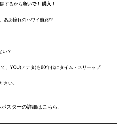
公開するから
急いで！ 購入！
。ああ憧れのハワイ航路!?
ない？
、YOU(アナタ)も80年代にタイム・スリーップ!!
ださい。
ルポスターの詳細はこちら。