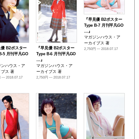
『早見優 B2ポスター
Type B-7 月刊平凡GO
…』
マガジンハウス・ア
ーカイブス 著
優 B2ポスター
『早見優 B2ポスター
2,750円 — 2018.07.17
 B-5 月刊平凡GO
Type B-6 月刊平凡GO
…』
ジンハウス・ア
マガジンハウス・ア
ブス 著
ーカイブス 著
 — 2018.07.17
2,750円 — 2018.07.17