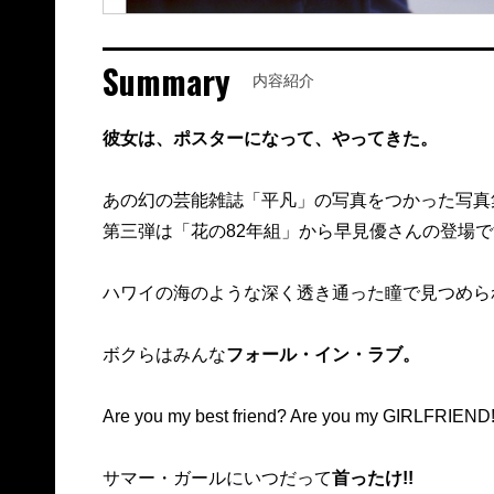
Summary
内容紹介
彼女は、ポスターになって、やってきた。
あの幻の芸能雑誌「平凡」の写真をつかった写真集「月
第三弾は「花の82年組」から早見優さんの登場です
ハワイの海のような深く透き通った瞳で見つめら
ボクらはみんな
フォール・イン・ラブ。
Are you my best friend? Are you my GIRLFRIEND
サマー・ガールにいつだって
首ったけ!!