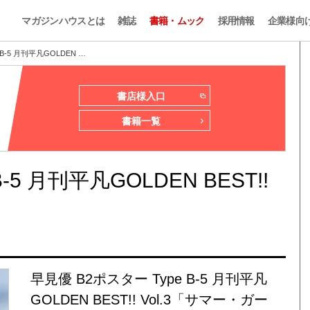
マガジンハウスとは
雑誌
書籍・ムック
採用情報
企業様向
B-5 月刊平凡GOLDEN …
書店様入口
書籍一覧
-5 月刊平凡GOLDEN BEST!!
早見優 B2ポスター Type B-5 月刊平凡
GOLDEN BEST!! Vol.3「サマー・ガー