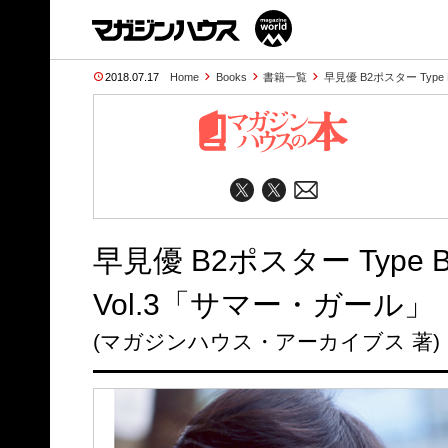
2018.07.17
Home
Books
書籍一覧
早見優 B2ポスター Type 
早見優 B2ポスター Type B
Vol.3「サマー・ガール」
(マガジンハウス・アーカイブス 著)