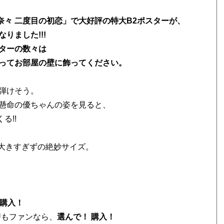
「岡田奈々 二度目の初恋」で大好評の特大B2ポスターが、
りました!!!
ターの数々は
ってお部屋の壁に飾ってください。
弾けそう。
懸命の優ちゃんの姿を見ると、
る!!
、大きすぎずの絶妙サイズ。
 購入！
Uもファンなら、
選んで！ 購入！