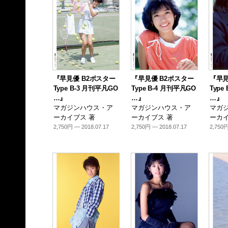
『早見優 B2ポスター
『早見優 B2ポスター
『早見
Type B-3 月刊平凡GO
Type B-4 月刊平凡GO
Type
…』
…』
…』
マガジンハウス・ア
マガジンハウス・ア
マガ
ーカイブス 著
ーカイブス 著
ーカイ
2,750円 — 2018.07.17
2,750円 — 2018.07.17
2,750円