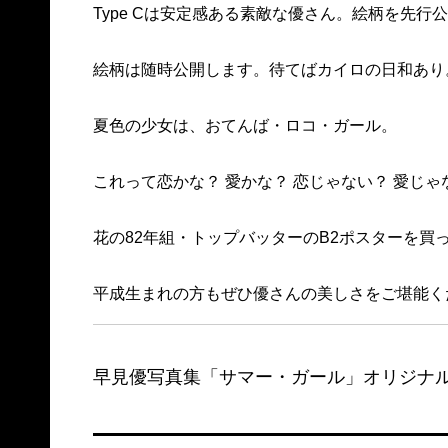
Type Cは安定感ある素敵な優さん。絵柄を先行
絵柄は随時公開します。待てばカイロの日和あり
夏色の少女は、おてんば・ロコ・ガール。
これって恋かな？ 愛かな？ 恋じゃない？ 愛じゃ
花の82年組・トップバッターのB2ポスターを買って
平成生まれの方もぜひ優さんの美しさをご堪能く
早見優写真集「サマー・ガール」オリジナ