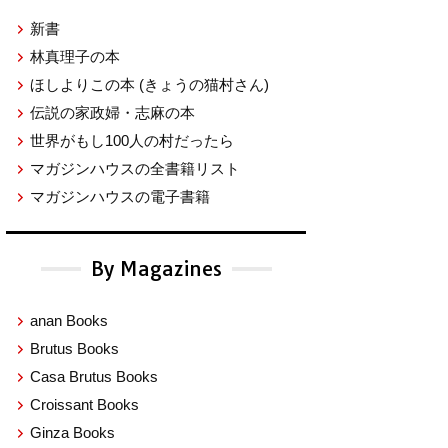
新書
林真理子の本
ほしよりこの本
(きょうの猫村さん)
伝説の家政婦・志麻の本
世界がもし100人の村だったら
マガジンハウスの全書籍リスト
マガジンハウスの電子書籍
By Magazines
anan Books
Brutus Books
Casa Brutus Books
Croissant Books
Ginza Books