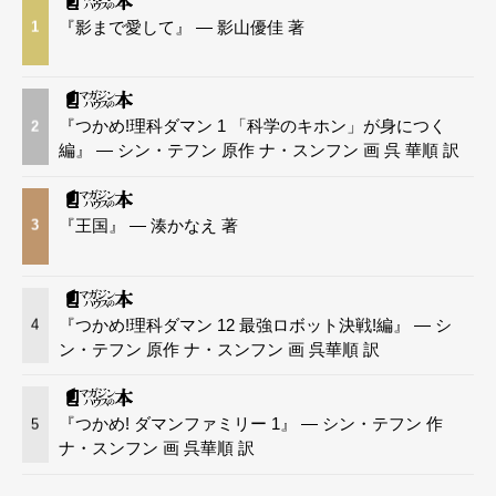
『影まで愛して』 — 影山優佳 著
1
『つかめ!理科ダマン 1 「科学のキホン」が身につく
2
編』 — シン・テフン 原作 ナ・スンフン 画 呉 華順 訳
『王国』 — 湊かなえ 著
3
『つかめ!理科ダマン 12 最強ロボット決戦!編』 — シ
4
ン・テフン 原作 ナ・スンフン 画 呉華順 訳
『つかめ! ダマンファミリー 1』 — シン・テフン 作
5
ナ・スンフン 画 呉華順 訳