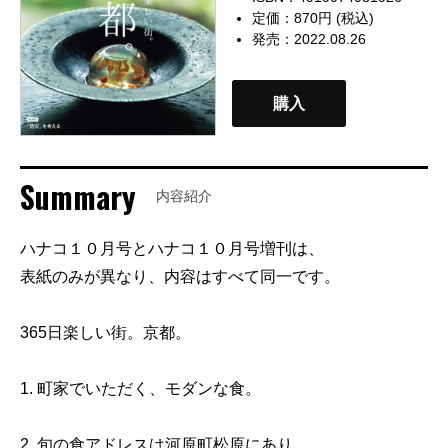
定価：870円 (税込)
発売：2022.08.26
購入
Summary
内容紹介
ハナコ１０月号とハナコ１０月号増刊は、
表紙のみが異なり、内容はすべて同一です。
365日楽しい街。京都。
1. 町家でいただく、モダンな食。
2. 旬の食アドレスは河原町松原にあり。