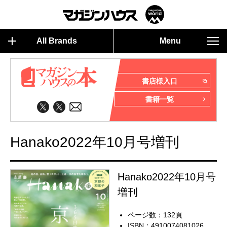
All Brands
Menu
書店様入口
書籍一覧
Hanako2022年10月号増刊
Hanako2022年10月号
増刊
ページ数：132頁
ISBN：4910074081026