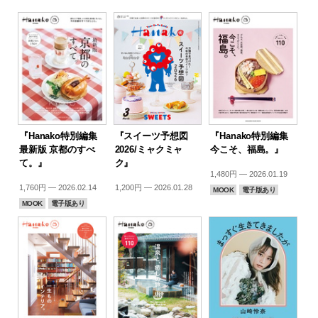
『Hanako特別編集
『スイーツ予想図
『Hanako特別編集
最新版 京都のすべ
2026/ミャクミャ
今こそ、福島。』
て。』
ク』
1,480円 — 2026.01.19
1,760円 — 2026.02.14
1,200円 — 2026.01.28
MOOK
電子版あり
MOOK
電子版あり