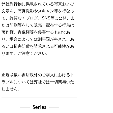
弊社刊行物に掲載されている写真および
文章を、写真撮影やスキャン等を行なっ
て、許諾なくブログ、SNS等に公開、ま
たは印刷等をして販売・配布する行為は
著作権、肖像権等を侵害するものであ
り、場合によっては刑事罰が科され、あ
るいは損害賠償を請求される可能性があ
ります。ご注意ください。
正規取扱い書店以外のご購入におけるト
ラブルについては弊社では一切関与いた
しません。
Series