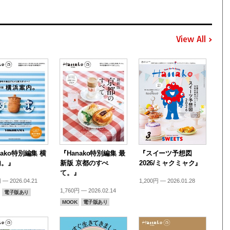
View All
nako特別編集 横
『Hanako特別編集 最
『スイーツ予想図
内。』
新版 京都のすべ
2026/ミャクミャク』
て。』
 — 2026.04.21
1,200円 — 2026.01.28
1,760円 — 2026.02.14
電子版あり
MOOK
電子版あり