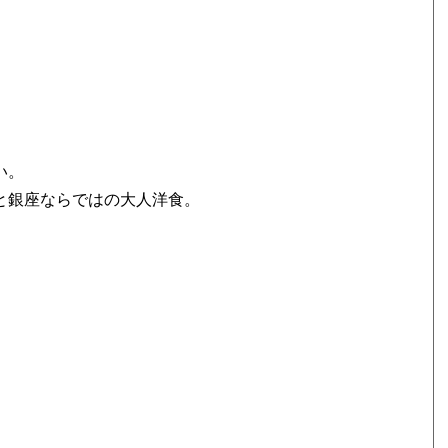
い。
と銀座ならではの大人洋食。