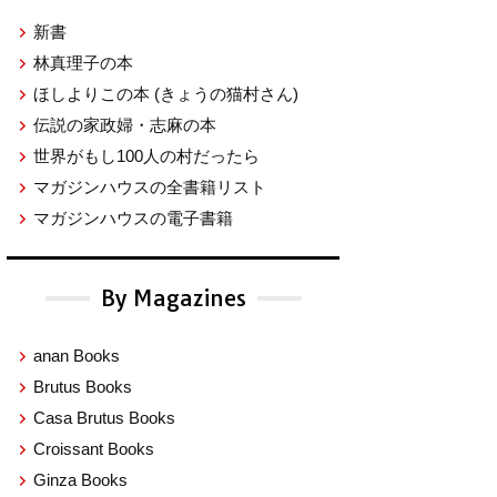
新書
林真理子の本
ほしよりこの本
(きょうの猫村さん)
伝説の家政婦・志麻の本
世界がもし100人の村だったら
マガジンハウスの全書籍リスト
マガジンハウスの電子書籍
By Magazines
anan Books
Brutus Books
Casa Brutus Books
Croissant Books
Ginza Books