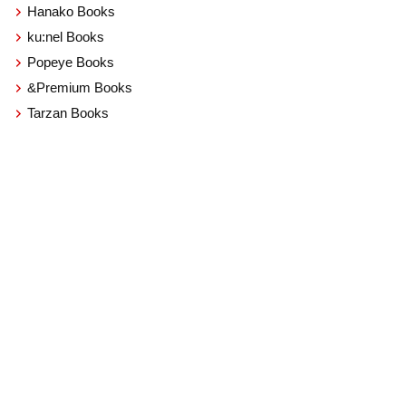
Hanako Books
ku:nel Books
Popeye Books
&Premium Books
Tarzan Books