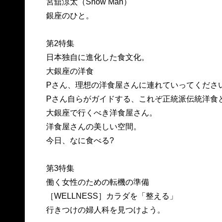
宮舘涼太（Snow Man）
銀座のひと。
第2特集
日本独自に進化した食文化。
大銀座の洋食
Pさん、理想の洋食屋さんに連れていってくださ
Pさん自らがガイドする、これぞ正統派伝統洋食
大銀座で行くべき洋食屋さん。
洋食屋さんの美しい空間。
今日、なに食べる?
第3特集
働く女性のための転機の準備
［WELLNESS］カラダを「整える」
行きつけの婦人科を見つけよう。