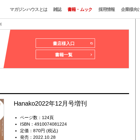
マガジンハウスとは
雑誌
書籍・ムック
採用情報
企業様向
刊
書店様入口
書籍一覧
刊
Hanako2022年12月号増刊
ページ数：124頁
ISBN：4910074081224
定価：870円 (税込)
発売：2022.10.28