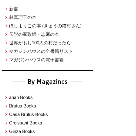
新書
林真理子の本
ほしよりこの本
(きょうの猫村さん)
伝説の家政婦・志麻の本
世界がもし100人の村だったら
マガジンハウスの全書籍リスト
マガジンハウスの電子書籍
By Magazines
anan Books
Brutus Books
Casa Brutus Books
Croissant Books
Ginza Books