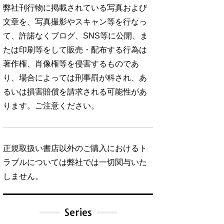
弊社刊行物に掲載されている写真および
文章を、写真撮影やスキャン等を行なっ
て、許諾なくブログ、SNS等に公開、ま
たは印刷等をして販売・配布する行為は
著作権、肖像権等を侵害するものであ
り、場合によっては刑事罰が科され、あ
るいは損害賠償を請求される可能性があ
ります。ご注意ください。
正規取扱い書店以外のご購入におけるト
ラブルについては弊社では一切関与いた
しません。
Series