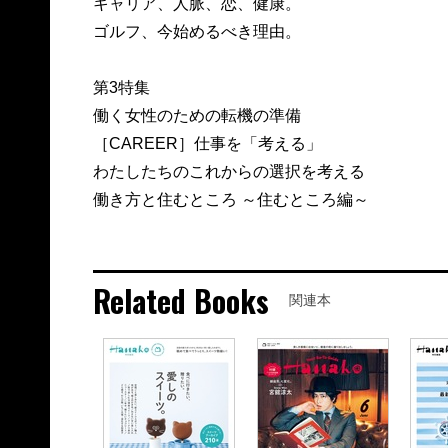
キャリア、人脈、恋、健康。
ゴルフ、今始めるべき理由。
第3特集
働く女性のための転機の準備
［CAREER］仕事を「考える」
わたしたちのこれからの選択を考える
働き方と住むところ ～住むところ編～
Related Books
関連本