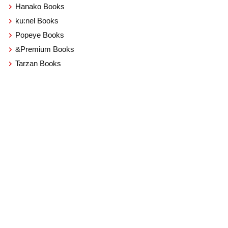
Hanako Books
ku:nel Books
Popeye Books
&Premium Books
Tarzan Books