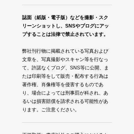
誌面（紙版・電子版）などを撮影・スク
リーンショットし、SNSやブログにアッ
プすることは法律で禁止されています。
弊社刊行物に掲載されている写真および
文章を、写真撮影やスキャン等を行なっ
て、許諾なくブログ、SNS等に公開、ま
たは印刷等をして販売・配布する行為は
著作権、肖像権等を侵害するものであ
り、場合によっては刑事罰が科され、あ
るいは損害賠償を請求される可能性があ
ります。ご注意ください。