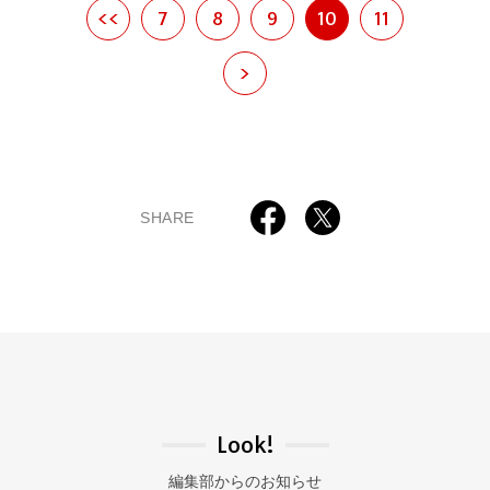
<<
7
8
9
10
11
>
SHARE
Look!
編集部からのお知らせ