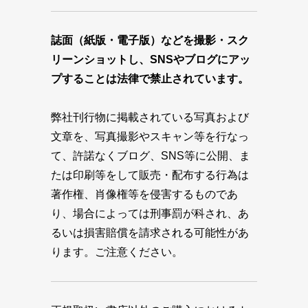
誌面（紙版・電子版）などを撮影・スク
リーンショットし、SNSやブログにアッ
プすることは法律で禁止されています。
弊社刊行物に掲載されている写真および
文章を、写真撮影やスキャン等を行なっ
て、許諾なくブログ、SNS等に公開、ま
たは印刷等をして販売・配布する行為は
著作権、肖像権等を侵害するものであ
り、場合によっては刑事罰が科され、あ
るいは損害賠償を請求される可能性があ
ります。ご注意ください。