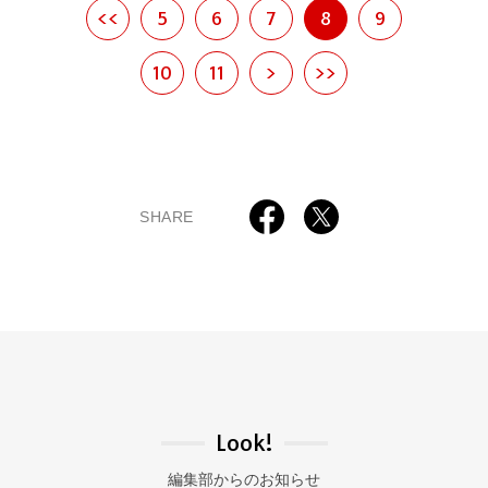
<<
5
6
7
8
9
10
11
>
>>
SHARE
Look!
編集部からのお知らせ