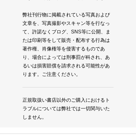
弊社刊行物に掲載されている写真および
文章を、写真撮影やスキャン等を行なっ
て、許諾なくブログ、SNS等に公開、ま
たは印刷等をして販売・配布する行為は
著作権、肖像権等を侵害するものであ
り、場合によっては刑事罰が科され、あ
るいは損害賠償を請求される可能性があ
ります。ご注意ください。
正規取扱い書店以外のご購入におけるト
ラブルについては弊社では一切関与いた
しません。