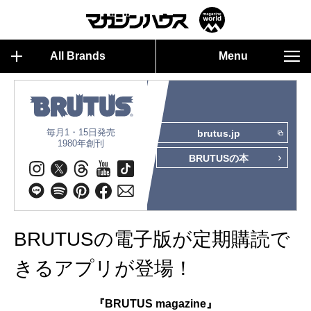
All Brands
Menu
毎月1・15日発売
brutus.jp
1980年創刊
BRUTUSの本
BRUTUSの電子版が定期購読で
きるアプリが登場！
『BRUTUS magazine』