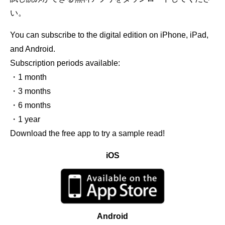
い。
You can subscribe to the digital edition on iPhone, iPad,
and Android.
Subscription periods available:
・1 month
・3 months
・6 months
・1 year
Download the free app to try a sample read!
iOS
Android