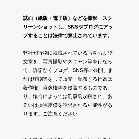
誌面（紙版・電子版）などを撮影・スク
リーンショットし、SNSやブログにアッ
プすることは法律で禁止されています。
弊社刊行物に掲載されている写真および
文章を、写真撮影やスキャン等を行なっ
て、許諾なくブログ、SNS等に公開、ま
たは印刷等をして販売・配布する行為は
著作権、肖像権等を侵害するものであ
り、場合によっては刑事罰が科され、あ
るいは損害賠償を請求される可能性があ
ります。ご注意ください。