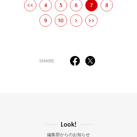
<<
4
5
6
7
8
9
10
>
>>
SHARE
Look!
編集部からのお知らせ