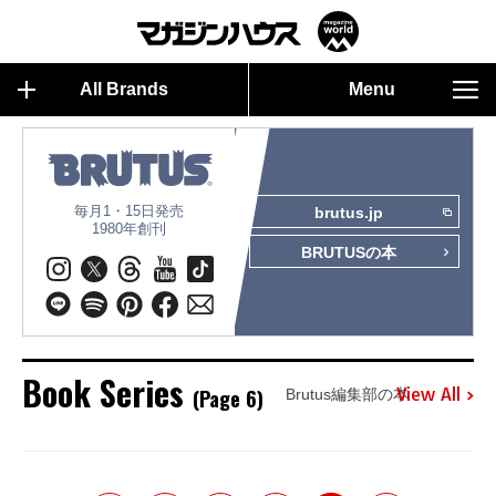
All Brands
Menu
毎月1・15日発売
brutus.jp
1980年創刊
BRUTUSの本
Book Series
(Page 6)
View All
Brutus編集部の本