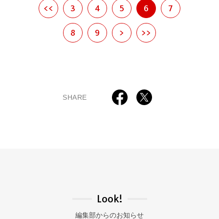
<<
3
4
5
6
7
8
9
>
>>
SHARE
Look!
編集部からのお知らせ