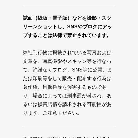
誌面（紙版・電子版）などを撮影・スク
リーンショットし、SNSやブログにアッ
プすることは法律で禁止されています。
弊社刊行物に掲載されている写真および
文章を、写真撮影やスキャン等を行なっ
て、許諾なくブログ、SNS等に公開、ま
たは印刷等をして販売・配布する行為は
著作権、肖像権等を侵害するものであ
り、場合によっては刑事罰が科され、あ
るいは損害賠償を請求される可能性があ
ります。ご注意ください。