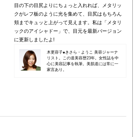
に更新しましたよ!
物
木更容子●きさら・ようこ 美容ジャーナ
リスト。この道美容歴23年。女性誌を中
心に美容記事を執筆。美肌道には常に一
家言あり。