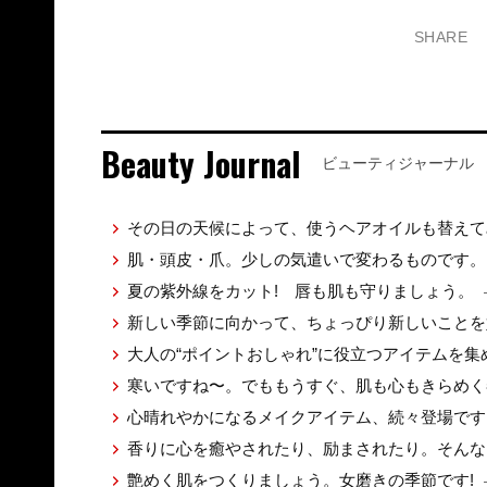
SHARE
Beauty Journal
ビューティジャーナル
その日の天候によって、使うヘアオイルも替え
肌・頭皮・爪。少しの気遣いで変わるものです
夏の紫外線をカット! 唇も肌も守りましょう。
新しい季節に向かって、ちょっぴり新しいこと
大人の“ポイントおしゃれ”に役立つアイテムを
寒いですね〜。でももうすぐ、肌も心もきらめ
心晴れやかになるメイクアイテム、続々登場です
香りに心を癒やされたり、励まされたり。そん
艶めく肌をつくりましょう。女磨きの季節です!