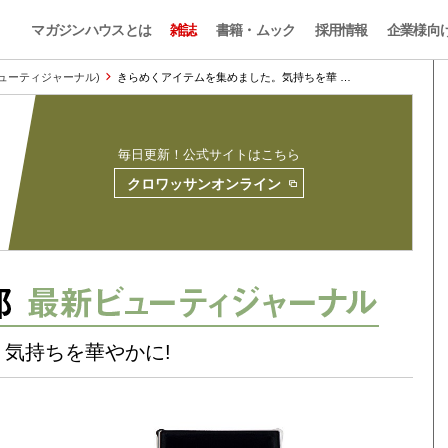
マガジンハウスとは
雑誌
書籍・ムック
採用情報
企業様向
l (ビューティジャーナル)
きらめくアイテムを集めました。気持ちを華 …
毎日更新！公式サイトはこちら
クロワッサンオンライン
気持ちを華やかに!