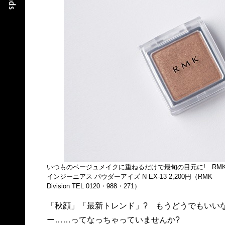
いつものベージュメイクに重ねるだけで最旬の目元に! RM
インジーニアス パウダーアイズ N EX-13 2,200円（RMK
Division TEL 0120・988・271）
「秋顔」「最新トレンド」? もうどうでもいい
ー……ってなっちゃっていませんか?