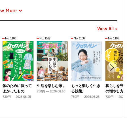
ew More
View All
No. 1168
No. 1167
No. 1166
No. 1165
体のために買って
生活を楽しむ家。
もっと楽しく生き
暮らしを守
よかったもの
る技術。
の増やし方
730円 — 2026.06.10
730円 — 2026.06.25
750円 — 2026.05.25
730円 — 2026.