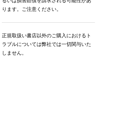
るいは損害賠償を請求される可能性があ
ります。ご注意ください。
正規取扱い書店以外のご購入におけるト
ラブルについては弊社では一切関与いた
しません。