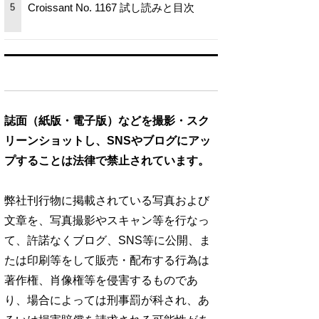
Croissant No. 1167 試し読みと目次
5
誌面（紙版・電子版）などを撮影・スク
リーンショットし、SNSやブログにアッ
プすることは法律で禁止されています。
弊社刊行物に掲載されている写真および
文章を、写真撮影やスキャン等を行なっ
て、許諾なくブログ、SNS等に公開、ま
たは印刷等をして販売・配布する行為は
著作権、肖像権等を侵害するものであ
り、場合によっては刑事罰が科され、あ