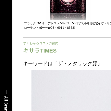
ブラック OP オーデトワレ 50㎖ 9、500円*9月4日発売(イヴ・サ
ローラン・ボーテ☎03・6911・8563)
すぐわかるコスメの動向
キサラTIMES
キーワードは「ザ・メタリック顔」