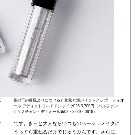
K
目の下の目尻よりにつけると目元と頬がリフトアップ! ディオ
ール アディクトフルイドシャドウ025 3,700円（パルファン・
クリスチャン・ディオール☎03・3239・0618）
な
です。きっと大人ならいつものベージュメイクに
うっすら重ねるだけでじゅうぶんです。さらに、