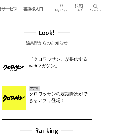
けサービス
書店様入口
My Page
FAQ
Search
Look!
編集部からのお知らせ
『クロワッサン』が提供する
webマガジン。
アプリ
クロワッサンの定期購読がで
きるアプリ登場！
Ranking