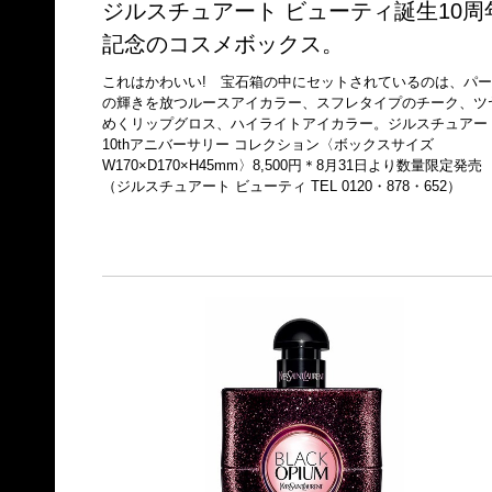
ジルスチュアート ビューティ誕生10周
記念のコスメボックス。
これはかわいい! 宝石箱の中にセットされているのは、パー
の輝きを放つルースアイカラー、スフレタイプのチーク、ツ
めくリップグロス、ハイライトアイカラー。ジルスチュアー
10thアニバーサリー コレクション〈ボックスサイズ
W170×D170×H45mm〉8,500円＊8月31日より数量限定発売
（ジルスチュアート ビューティ TEL 0120・878・652）