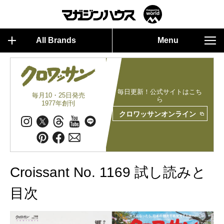
All Brands
Menu
毎日更新！公式サイトはこち
毎月10・25日発売
ら
1977年創刊
クロワッサンオンライン
Croissant No. 1169 試し読みと
目次