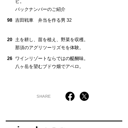
ピ。
バックナンバーのご紹介
98
吉田戦車 弁当を作る男 32
20
土を耕し、苗を植え、野菜を収穫。
那須のアグリツーリズモを体験。
26
ワインリゾートならではの醍醐味。
八ヶ岳を望むブドウ畑でアペロ。
SHARE