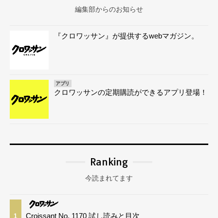
編集部からのお知らせ
『クロワッサン』が提供するwebマガジン。
アプリ
クロワッサンの定期購読ができるアプリ登場！
Ranking
今読まれてます
Croissant No. 1170 試し読みと目次
1