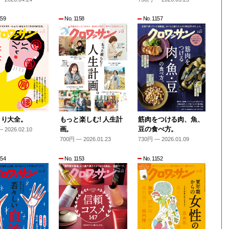
159
No. 1158
No. 1157
とり大全。
もっと楽しむ! 人生計
筋肉をつける肉、魚、
画。
豆の食べ方。
 2026.02.10
700円 — 2026.01.23
730円 — 2026.01.09
154
No. 1153
No. 1152