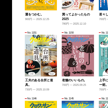
運をつかむ。
買ってよかったもの
若々
2025
900円 — 2025.12.25
700円 —
780円 — 2025.12.10
No. 1151
No. 1150
No. 1
工夫のある台所と道
老舗のいいもの。
上手
具。
ー術
700円 — 2025.09.25
730円 — 2025.10.09
700円 —
No. 1146
No. 1145
No. 1