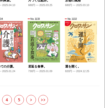
の列車旅。
片づく仕組み。
京都の風格
 2025.04.10
680円 — 2025.03.25
680円 — 2025.03.10
134
No. 1133
No. 1132
めての介護。
若返る食事。
運を開く。
 2025.01.24
730円 — 2025.01.09
820円 — 2024.12.25
4
5
>
>>