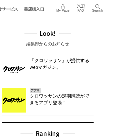
けサービス
書店様入口
My Page
FAQ
Search
Look!
編集部からのお知らせ
『クロワッサン』が提供する
webマガジン。
アプリ
クロワッサンの定期購読がで
きるアプリ登場！
Ranking