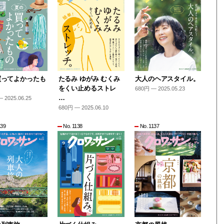
買ってよかったも
たるみ ゆがみ むくみ
大人のヘアスタイル。
をくい止めるストレ
680円 — 2025.05.23
…
 2025.06.25
680円 — 2025.06.10
139
No. 1138
No. 1137