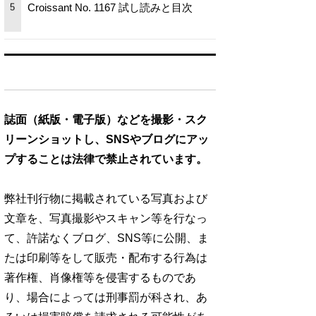
Croissant No. 1167 試し読みと目次
5
誌面（紙版・電子版）などを撮影・スク
リーンショットし、SNSやブログにアッ
プすることは法律で禁止されています。
弊社刊行物に掲載されている写真および
文章を、写真撮影やスキャン等を行なっ
て、許諾なくブログ、SNS等に公開、ま
たは印刷等をして販売・配布する行為は
著作権、肖像権等を侵害するものであ
り、場合によっては刑事罰が科され、あ