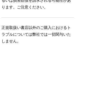
るいは損害賠償を請求される可能性があ
ります。ご注意ください。
正規取扱い書店以外のご購入におけるト
ラブルについては弊社では一切関与いた
しません。