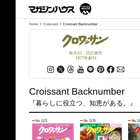
Home
Croissant
Croissant Backnumber …
毎月10・25日発売
1977年創刊
Croissant Backnumber
『暮らしに役立つ、知恵がある。』
No. 1171
No. 1170
No. 1