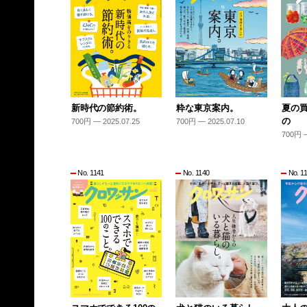
新時代の節約術。
粋な東京案内。
夏の
の
700円 — 2025.07.25
700円 — 2025.07.10
700円 —
No. 1141
No. 1140
No. 1