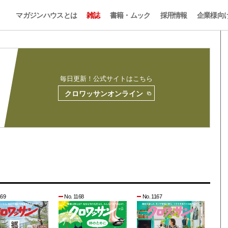
マガジンハウスとは
雑誌
書籍・ムック
採用情報
企業様向
毎日更新！公式サイトはこちら
クロワッサンオンライン
169
No. 1168
No. 1167