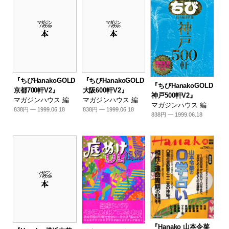
『ちびHanakoGOLD
『ちびHanakoGOLD
『ちびHanakoGOLD
京都700軒V2』
大阪600軒V2』
神戸500軒V2』
マガジンハウス 編
マガジンハウス 編
マガジンハウス 編
838円 — 1999.06.18
838円 — 1999.06.18
838円 — 1999.06.18
『Hanako 山本令菜