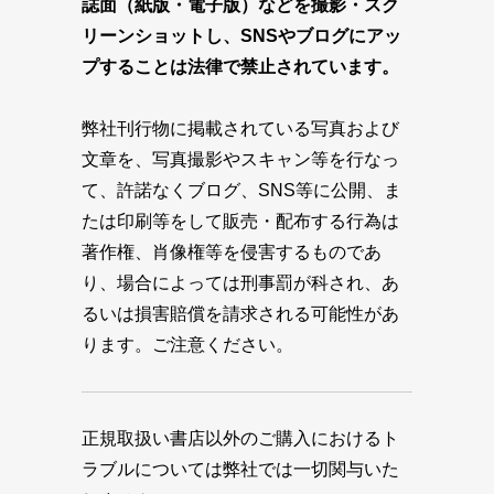
誌面（紙版・電子版）などを撮影・スク
リーンショットし、SNSやブログにアッ
プすることは法律で禁止されています。
弊社刊行物に掲載されている写真および
文章を、写真撮影やスキャン等を行なっ
て、許諾なくブログ、SNS等に公開、ま
たは印刷等をして販売・配布する行為は
著作権、肖像権等を侵害するものであ
り、場合によっては刑事罰が科され、あ
るいは損害賠償を請求される可能性があ
ります。ご注意ください。
正規取扱い書店以外のご購入におけるト
ラブルについては弊社では一切関与いた