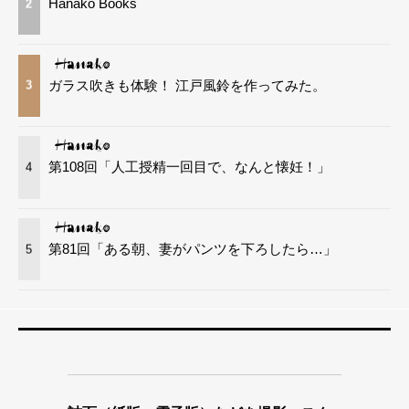
Hanako Books
2
ガラス吹きも体験！ 江戸風鈴を作ってみた。
3
第108回「人工授精一回目で、なんと懐妊！」
4
第81回「ある朝、妻がパンツを下ろしたら…」
5