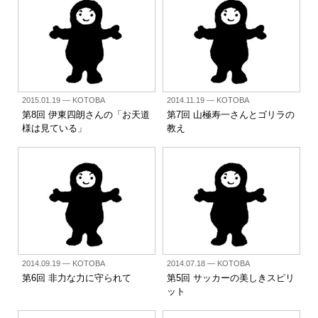
2015.01.19
— KOTOBA
2014.11.19
— KOTOBA
第8回 伊東四朗さんの「お天道
第7回 山極寿一さんとゴリラの
様は見ている」
教え
2014.09.19
— KOTOBA
2014.07.18
— KOTOBA
第6回 非力な力に守られて
第5回 サッカーの美しきスピリ
ット