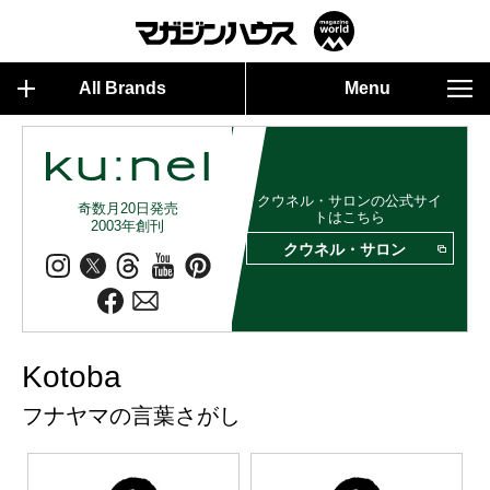
All Brands
Menu
クウネル・サロンの公式サイ
奇数月20日発売
トはこちら
2003年創刊
クウネル・サロン
Kotoba
フナヤマの言葉さがし