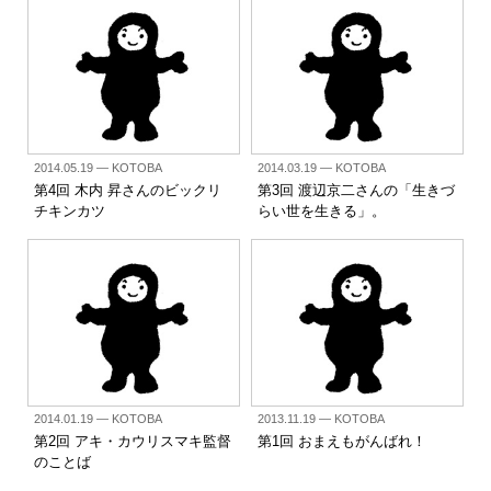
2014.05.19
— KOTOBA
2014.03.19
— KOTOBA
第4回 木内 昇さんのビックリ
第3回 渡辺京二さんの「生きづ
チキンカツ
らい世を生きる」。
2014.01.19
— KOTOBA
2013.11.19
— KOTOBA
第2回 アキ・カウリスマキ監督
第1回 おまえもがんばれ！
のことば