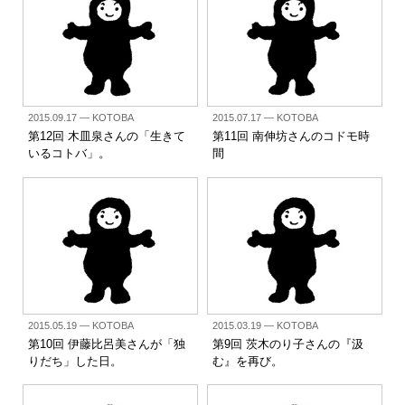
2015.09.17
— KOTOBA
2015.07.17
— KOTOBA
第12回 木皿泉さんの「生きて
第11回 南伸坊さんのコドモ時
いるコトバ」。
間
2015.05.19
— KOTOBA
2015.03.19
— KOTOBA
第10回 伊藤比呂美さんが「独
第9回 茨木のり子さんの『汲
りだち」した日。
む』を再び。