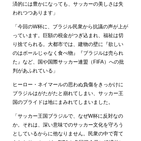
済的には豊かになっても、サッカーの美しさは失
われつつあります」
「今回のW杯に、ブラジル民衆から抗議の声が上が
っています。巨額の税金がつぎ込まれ、福祉は切
り捨てられる。大都市では、建物の壁に『欲しい
のはボールじゃなく食べ物』『ブラジルは売られ
た』など、国や国際サッカー連盟（FIFA）への批
判があふれている」
ヒーロー・ネイマールの思わぬ負傷をきっかけに
ブラジルはがたがたと崩れてしまい、サッカー王
国のプライドは地にまみれてしまいました。
「サッカー王国ブラジルで、なぜW杯に反対なの
か。それは、深い意味でのサッカー文化を守ろう
としているからに他なりません。民衆の中で育て