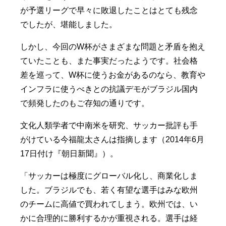
が予選リーグで早々に敗退したことはとても残念
でしたが、堪能しました。
しかし、今回のW杯がさまざまな問題と矛盾を抱え
ていたことも、また事実だったようです。社会格
差を巡って、W杯に使うお金があるのなら、教育や
インフラに使うべきとの抗議デモがブラジル国内
で頻発したのもご存知の通りです。
文化人類学者で中南米を研究、サッカー批評も手
がけている今福龍太さんは指摘します（2014年6月
17日付け『朝日新聞』）。
「サッカーは極度にグローバル化し、商業化しま
した。ブラジルでも、若く有望な選手はみな欧州
のチームに高値で買われてしまう。欧州では、い
かに合理的に勝利するかが重視される。選手は経