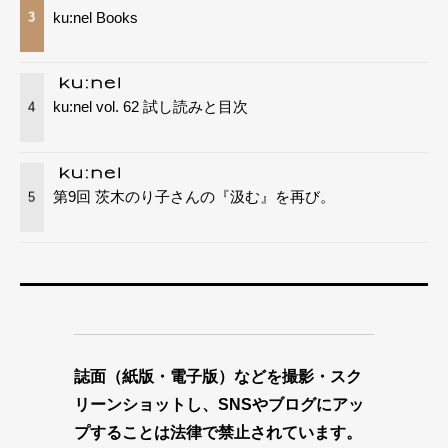
ku:nel Books
3
ku:nel vol. 62 試し読みと目次
4
第9回 茨木のり子さんの『汲む』を再び。
5
誌面（紙版・電子版）などを撮影・スク
リーンショットし、SNSやブログにアッ
プすることは法律で禁止されています。