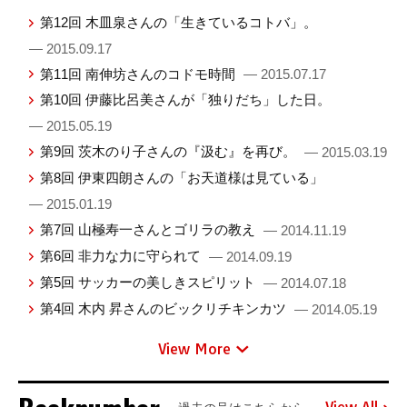
第12回 木皿泉さんの「生きているコトバ」。
— 2015.09.17
第11回 南伸坊さんのコドモ時間
— 2015.07.17
第10回 伊藤比呂美さんが「独りだち」した日。
— 2015.05.19
第9回 茨木のり子さんの『汲む』を再び。
— 2015.03.19
第8回 伊東四朗さんの「お天道様は見ている」
— 2015.01.19
第7回 山極寿一さんとゴリラの教え
— 2014.11.19
第6回 非力な力に守られて
— 2014.09.19
第5回 サッカーの美しきスピリット
— 2014.07.18
第4回 木内 昇さんのビックリチキンカツ
— 2014.05.19
View More