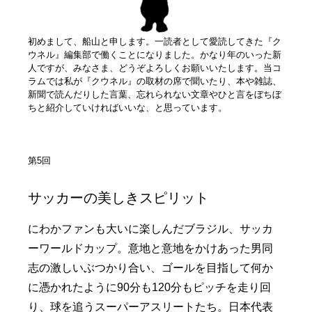
初めまして、船山と申します。一読者として愛読してきた『ク
ウネル』編集部で働くことになりました。かなり年のいった新
人ですが、みなさま、どうぞよろしくお願いいたします。当コ
ラムでは私が『クウネル』の取材の席で聞いたり、本や雑誌、
新聞で読んだりした言葉、忘れられない文章やひと言をぼちぼ
ちと紹介していければいいな、と思っています。
第5回
サッカーの美しきスピリット
にわかファンも大いに楽しんだブラジル、サッカ
ーワールドカップ。意地と意地をかけあった男同
志の激しいぶつかり合い、ゴールを目指して何か
に憑かれたように90分も120分もピッチを走り回
り、球を追うスーパーアスリートたち。日本代表