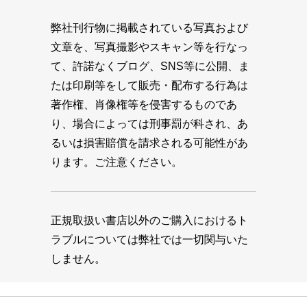
弊社刊行物に掲載されている写真および
文章を、写真撮影やスキャン等を行なっ
て、許諾なくブログ、SNS等に公開、ま
たは印刷等をして販売・配布する行為は
著作権、肖像権等を侵害するものであ
り、場合によっては刑事罰が科され、あ
るいは損害賠償を請求される可能性があ
ります。ご注意ください。
正規取扱い書店以外のご購入におけるト
ラブルについては弊社では一切関与いた
しません。