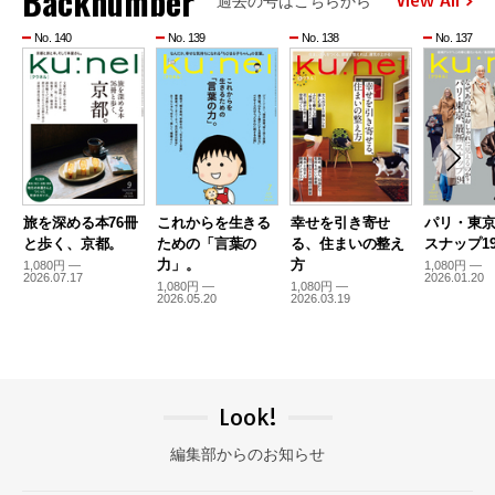
Backnumber
View All
過去の号はこちらから
No. 140
No. 139
No. 138
No. 137
旅を深める本76冊
これからを生きる
幸せを引き寄せ
パリ・東
と歩く、京都。
ための「言葉の
る、住まいの整え
スナップ19
力」。
方
1,080円 —
1,080円 —
2026.07.17
2026.01.20
1,080円 —
1,080円 —
2026.05.20
2026.03.19
Look!
編集部からのお知らせ