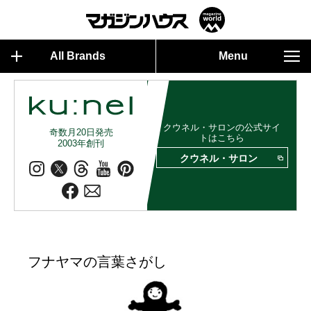
All Brands
Menu
クウネル・サロンの公式サイ
奇数月20日発売
トはこちら
2003年創刊
クウネル・サロン
フナヤマの言葉さがし