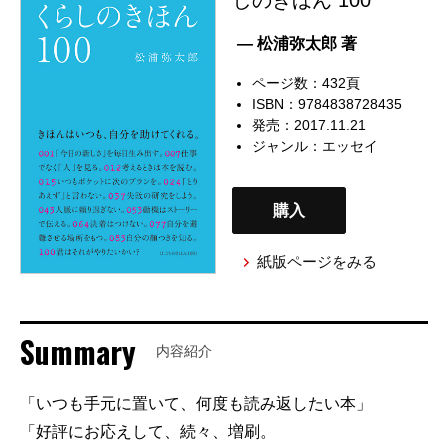
— 松浦弥太郎 著
ページ数：432頁
ISBN：9784838728435
発売：2017.11.21
ジャンル：
エッセイ
購入
紙版ページをみる
Summary
内容紹介
「いつも手元に置いて、何度も読み返したい本」
「好評にお応えして、続々、増刷。