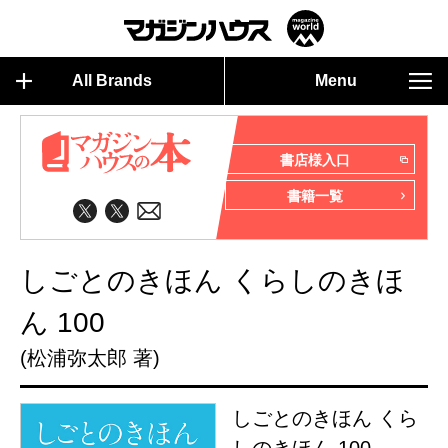
All Brands
Menu
書店様入口
書籍一覧
しごとのきほん くらしのきほ
ん 100
(松浦弥太郎 著)
しごとのきほん くら
しのきほん 100