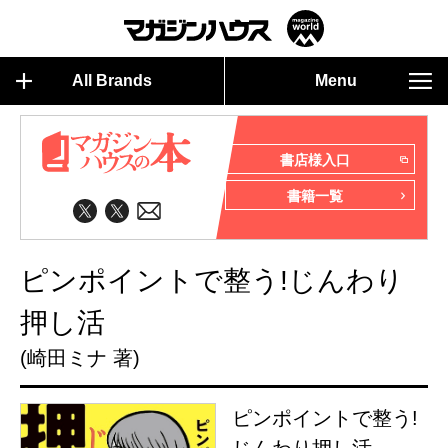
All Brands
Menu
書店様入口
書籍一覧
ピンポイントで整う!じんわり
押し活
(崎田ミナ 著)
ピンポイントで整う!
じんわり押し活