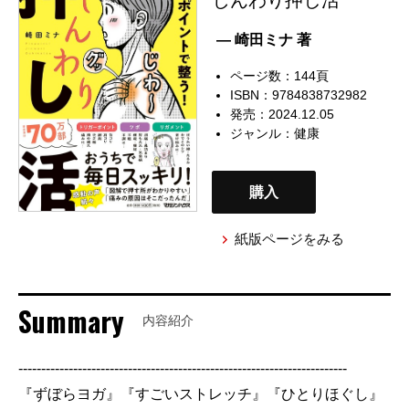
— 崎田ミナ 著
ページ数：144頁
ISBN：9784838732982
発売：2024.12.05
ジャンル：
健康
購入
紙版ページをみる
Summary
内容紹介
------------------------------------------------------------------------
『ずぼらヨガ』『すごいストレッチ』『ひとりほぐし』