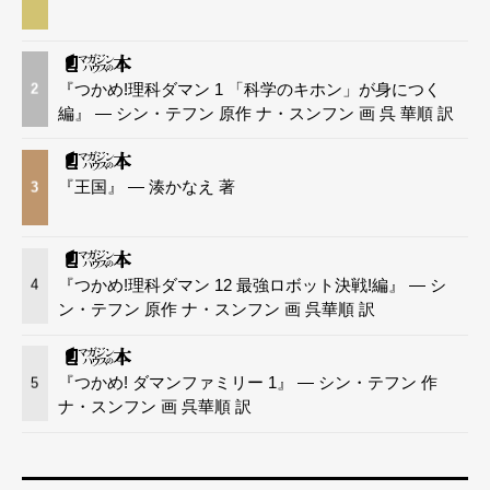
『つかめ!理科ダマン 1 「科学のキホン」が身につく
2
編』 — シン・テフン 原作 ナ・スンフン 画 呉 華順 訳
『王国』 — 湊かなえ 著
3
『つかめ!理科ダマン 12 最強ロボット決戦!編』 — シ
4
ン・テフン 原作 ナ・スンフン 画 呉華順 訳
『つかめ! ダマンファミリー 1』 — シン・テフン 作
5
ナ・スンフン 画 呉華順 訳