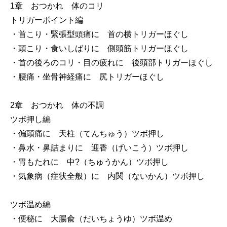
1章 おつかれ 体のコリ
トリガーポイント編
・首こり・緊張型頭痛に 首の横トリガーほぐし
・頭こり・食いしばりに 側頭筋トリガーほぐし
・首の後ろのコリ・目の疲れに 後頭部トリガーほぐし
・腰痛・坐骨神経痛に 尻トリガーほぐし
2章 おつかれ 体の不調
ツボ押し編
・偏頭痛に 天柱（てんちゅう）ツボ押し
・鼻水・鼻詰まりに 迎香（げいこう）ツボ押し
・胃もたれに 中?（ちゅうかん）ツボ押し
・気象病（症状全般）に 内関（ないかん）ツボ押し
ツボ温め編
・便秘に 大腸兪（だいちょうゆ）ツボ温め