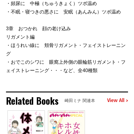
・頻尿に 中極（ちゅうきょく）ツボ温め
・不眠・寝つきの悪さに 安眠（あんみん）ツボ温め
3章 おつかれ 顔の老け込み
リガメント編
・ほうれい線に 頬骨リガメント・フェイストレーニン
グ
・おでこのシワに 眼窩上外側の眼輪筋リガメント・フ
ェイストレーニング・・・など、全40種類
Related Books
View All
崎田ミナ 関連本