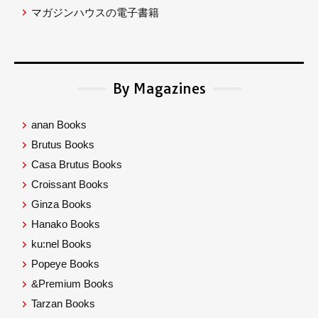
マガジンハウスの電子書籍
By Magazines
anan Books
Brutus Books
Casa Brutus Books
Croissant Books
Ginza Books
Hanako Books
ku:nel Books
Popeye Books
&Premium Books
Tarzan Books