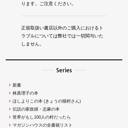
ります。ご注意ください。
正規取扱い書店以外のご購入におけるト
ラブルについては弊社では一切関与いた
しません。
Series
新書
林真理子の本
ほしよりこの本
(きょうの猫村さん)
伝説の家政婦・志麻の本
世界がもし100人の村だったら
マガジンハウスの全書籍リスト