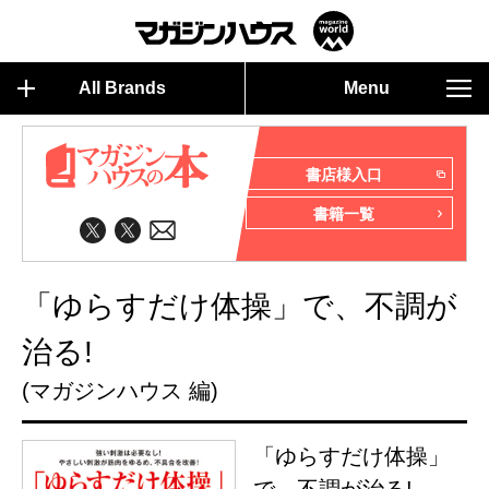
All Brands
Menu
書店様入口
書籍一覧
「ゆらすだけ体操」で、不調が
治る!
(マガジンハウス 編)
「ゆらすだけ体操」
で、不調が治る!