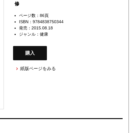
修
ページ数：86頁
ISBN：9784838750344
発売：2015.08.18
ジャンル：
健康
購入
紙版ページをみる