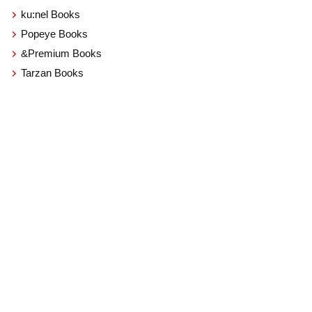
ku:nel Books
Popeye Books
&Premium Books
Tarzan Books