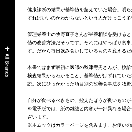
健康診断の結果が基準値を超えていた場合。明ら
すればいいのかわからないという人がけっこう多
管理栄養士の牧野直子さんが栄養相談を受けると
値の改善方法だそうです。それにはやっぱり食事
す。だから毎日飲み食いしているものを変えるだ
本書ではまず最初に医師の秋津壽男さんが、検診
検査結果からわかること、基準値がはずれていた
説。次にひっかかった項目別の改善食事法を牧野
自分が食べるべきもの、控えたほうが良いものが
※電子版では、紙の雑誌と内容が一部異なる場合
ざいます。
※本ムックはカラーページを含みます。お使いの