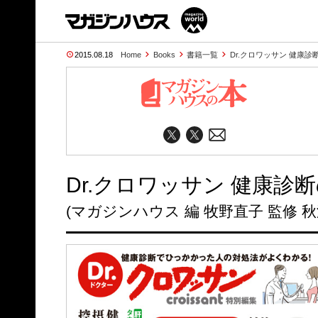
2015.08.18
Home
Books
書籍一覧
Dr.クロワッサン 健康
Dr.クロワッサン 健康
(マガジンハウス 編 牧野直子 監修 秋