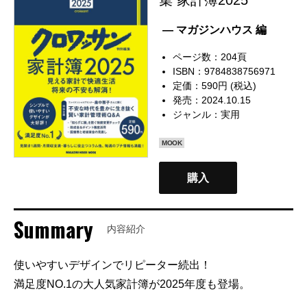
— マガジンハウス 編
ページ数：204頁
ISBN：9784838756971
定価：590円 (税込)
発売：2024.10.15
ジャンル：
実用
MOOK
購入
Summary
内容紹介
使いやすいデザインでリピーター続出！
満足度NO.1の大人気家計簿が2025年度も登場。