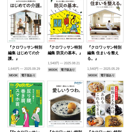
『クロワッサン特別
『クロワッサン特別
『クロワッサン特別
編集 はじめての介
編集 防災の基本。』
編集 住まいを整え
護。』
る。』
1,540円 — 2025.08.21
1,640円 — 2025.09.29
1,540円 — 2025.05.29
MOOK
電子版あり
MOOK
電子版あり
MOOK
電子版あり