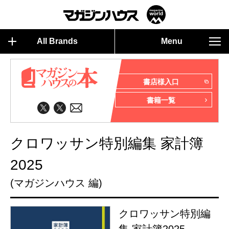
All Brands
Menu
書店様入口
書籍一覧
クロワッサン特別編集 家計簿
2025
(マガジンハウス 編)
クロワッサン特別編
集 家計簿2025