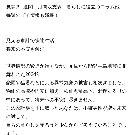
見開き1週間、月間収支表、暮らしに役立つコラム他、
毎週のプチ情報も満載！
……………………………………………………………………
見える家計で快適生活
将来の不安も解消！
世界情勢の緊迫が続くなか、元旦から能登半島地震に見
舞われた2024年。
豪雨や猛暑などによる異常気象の被害も相次ぎました。
物価の高騰や円安に加え、株価も乱高下。混迷する世の
中にあって、将来への不安は尽きません。
この家計簿を手に取ったあなたは、不確実性が増す未来
に対して、
自らの暮らしを守ろうと少なからず考えていることでし
ょう。