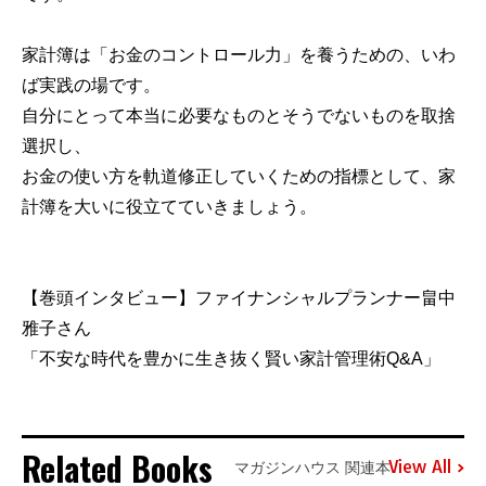
家計簿は「お金のコントロール力」を養うための、いわ
ば実践の場です。
自分にとって本当に必要なものとそうでないものを取捨
選択し、
お金の使い方を軌道修正していくための指標として、家
計簿を大いに役立てていきましょう。
【巻頭インタビュー】ファイナンシャルプランナー畠中
雅子さん
「不安な時代を豊かに生き抜く賢い家計管理術Q&A」
Related Books
View All
マガジンハウス 関連本