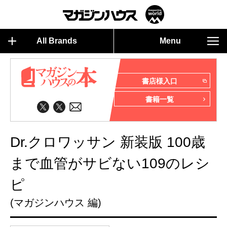
All Brands
Menu
書店様入口
書籍一覧
Dr.クロワッサン 新装版 100歳
まで血管がサビない109のレシ
ピ
(マガジンハウス 編)