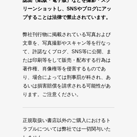
誌面（紙版・電子版）などを撮影・スク
リーンショットし、SNSやブログにアッ
プすることは法律で禁止されています。
弊社刊行物に掲載されている写真および
文章を、写真撮影やスキャン等を行なっ
て、許諾なくブログ、SNS等に公開、ま
たは印刷等をして販売・配布する行為は
著作権、肖像権等を侵害するものであ
り、場合によっては刑事罰が科され、あ
るいは損害賠償を請求される可能性があ
ります。ご注意ください。
正規取扱い書店以外のご購入におけるト
ラブルについては弊社では一切関与いた