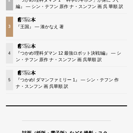
編』 — シン・テフン 原作 ナ・スンフン 画 呉 華順 訳
『王国』 — 湊かなえ 著
3
『つかめ!理科ダマン 12 最強ロボット決戦!編』 — シ
4
ン・テフン 原作 ナ・スンフン 画 呉華順 訳
『つかめ! ダマンファミリー 1』 — シン・テフン 作
5
ナ・スンフン 画 呉華順 訳