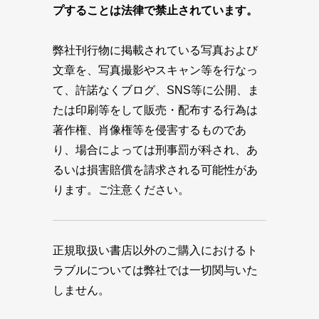
プすることは法律で禁止されています。
弊社刊行物に掲載されている写真および
文章を、写真撮影やスキャン等を行なっ
て、許諾なくブログ、SNS等に公開、ま
たは印刷等をして販売・配布する行為は
著作権、肖像権等を侵害するものであ
り、場合によっては刑事罰が科され、あ
るいは損害賠償を請求される可能性があ
ります。ご注意ください。
正規取扱い書店以外のご購入におけるト
ラブルについては弊社では一切関与いた
しません。