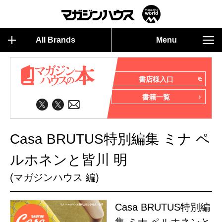
All Brands
Menu
書店様入口
書籍一覧
Casa BRUTUS特別編集 ミナ ペ
ルホネンと皆川 明
(マガジンハウス 編)
Casa BRUTUS特別編
集 ミナ ペルホネンと