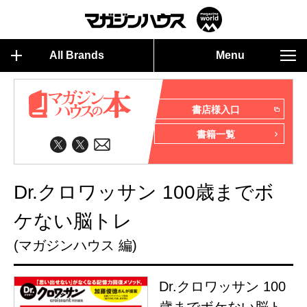
All Brands
Menu
書店様入口
書籍一覧
Dr.クロワッサン 100歳までボ
ケない脳トレ
(マガジンハウス 編)
Dr.クロワッサン 100
歳までボケない脳ト