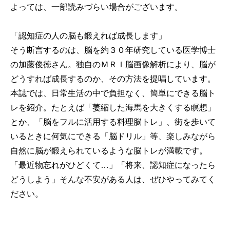
よっては、一部読みづらい場合がございます。
「認知症の人の脳も鍛えれば成長します」
そう断言するのは、脳を約３０年研究している医学博士
の加藤俊徳さん。独自のＭＲＩ脳画像解析により、脳が
どうすれば成長するのか、その方法を提唱しています。
本誌では、日常生活の中で負担なく、簡単にできる脳ト
レを紹介。たとえば「萎縮した海馬を大きくする瞑想」
とか、「脳をフルに活用する料理脳トレ」、街を歩いて
いるときに何気にできる「脳ドリル」等、楽しみながら
自然に脳が鍛えられているような脳トレが満載です。
「最近物忘れがひどくて…」「将来、認知症になったら
どうしよう」そんな不安がある人は、ぜひやってみてく
ださい。