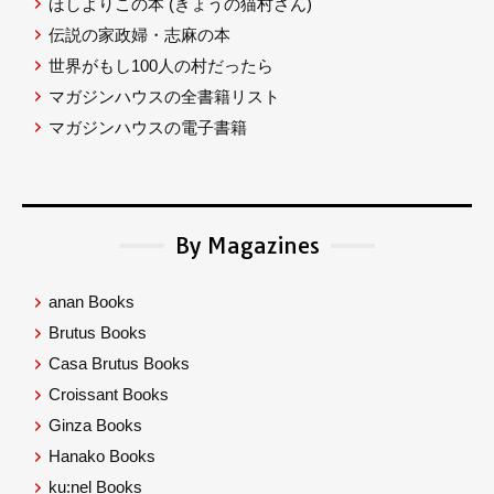
ほしよりこの本
(きょうの猫村さん)
伝説の家政婦・志麻の本
世界がもし100人の村だったら
マガジンハウスの全書籍リスト
マガジンハウスの電子書籍
By Magazines
anan Books
Brutus Books
Casa Brutus Books
Croissant Books
Ginza Books
Hanako Books
ku:nel Books