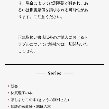
り、場合によっては刑事罰が科され、あ
るいは損害賠償を請求される可能性があ
ります。ご注意ください。
正規取扱い書店以外のご購入におけるト
ラブルについては弊社では一切関与いた
しません。
Series
新書
林真理子の本
ほしよりこの本
(きょうの猫村さん)
伝説の家政婦・志麻の本