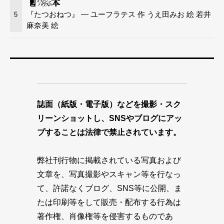
『たつおねつ』 — ユーフラテス 作 うえ田みお 絵 若井
5
麻奈美 絵
誌面（紙版・電子版）などを撮影・スク
リーンショットし、SNSやブログにアッ
プすることは法律で禁止されています。
弊社刊行物に掲載されている写真および
文章を、写真撮影やスキャン等を行なっ
て、許諾なくブログ、SNS等に公開、ま
たは印刷等をして販売・配布する行為は
著作権、肖像権等を侵害するものであ