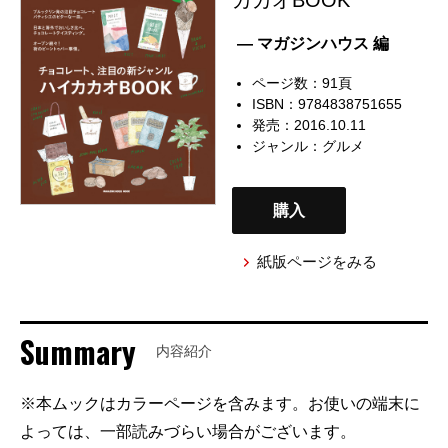
— マガジンハウス 編
ページ数：91頁
ISBN：9784838751655
発売：2016.10.11
ジャンル：
グルメ
購入
紙版ページをみる
Summary
内容紹介
※本ムックはカラーページを含みます。お使いの端末に
よっては、一部読みづらい場合がございます。