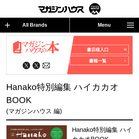
All Brands
Menu
書店様入口
書籍一覧
Hanako特別編集 ハイカカオ
BOOK
(マガジンハウス 編)
Hanako特別編集 ハイ
カカオBOOK