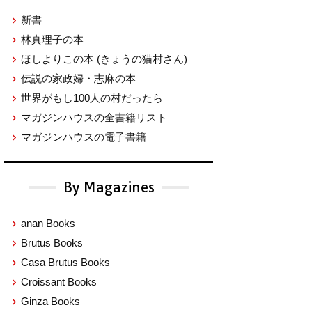
新書
林真理子の本
ほしよりこの本
(きょうの猫村さん)
伝説の家政婦・志麻の本
世界がもし100人の村だったら
マガジンハウスの全書籍リスト
マガジンハウスの電子書籍
By Magazines
anan Books
Brutus Books
Casa Brutus Books
Croissant Books
Ginza Books