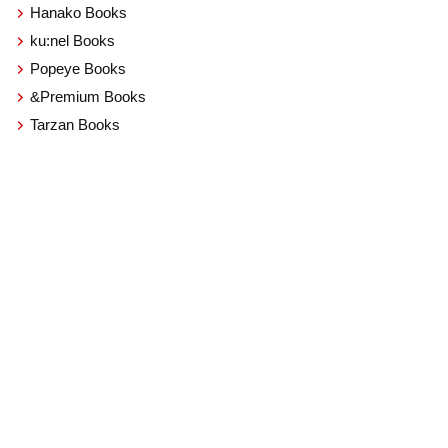
Hanako Books
ku:nel Books
Popeye Books
&Premium Books
Tarzan Books