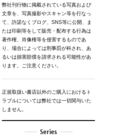
弊社刊行物に掲載されている写真および
文章を、写真撮影やスキャン等を行なっ
て、許諾なくブログ、SNS等に公開、ま
たは印刷等をして販売・配布する行為は
著作権、肖像権等を侵害するものであ
り、場合によっては刑事罰が科され、あ
るいは損害賠償を請求される可能性があ
ります。ご注意ください。
正規取扱い書店以外のご購入におけるト
ラブルについては弊社では一切関与いた
しません。
Series