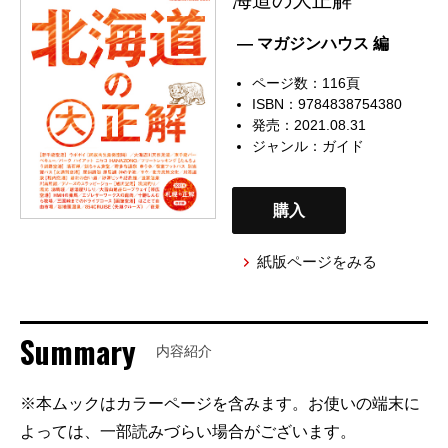
— マガジンハウス 編
ページ数：116頁
ISBN：9784838754380
発売：2021.08.31
ジャンル：
ガイド
購入
紙版ページをみる
Summary
内容紹介
※本ムックはカラーページを含みます。お使いの端末に
よっては、一部読みづらい場合がございます。