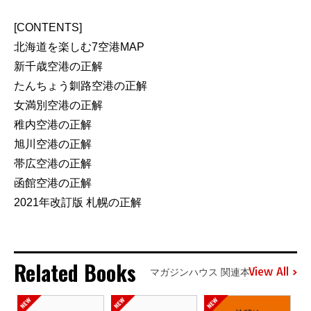
[CONTENTS]
北海道を楽しむ7空港MAP
新千歳空港の正解
たんちょう釧路空港の正解
女満別空港の正解
稚内空港の正解
旭川空港の正解
帯広空港の正解
函館空港の正解
2021年改訂版 札幌の正解
Related Books
View All
マガジンハウス 関連本