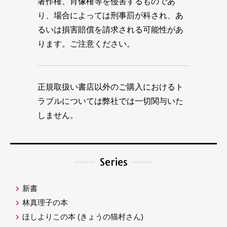
著作権、肖像権等を侵害するものであ
り、場合によっては刑事罰が科され、あ
るいは損害賠償を請求される可能性があ
ります。ご注意ください。
正規取扱い書店以外のご購入におけるト
ラブルについては弊社では一切関与いた
しません。
Series
新書
林真理子の本
ほしよりこの本
(きょうの猫村さん)