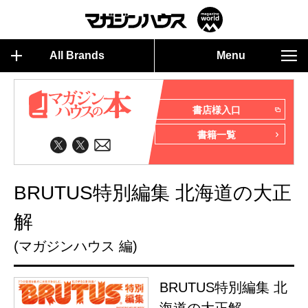
All Brands
Menu
書店様入口
書籍一覧
BRUTUS特別編集 北海道の大正
解
(マガジンハウス 編)
BRUTUS特別編集 北
海道の大正解