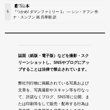
『つかめ! ダマンファミリー 1』 — シン・テフン 作
5
ナ・スンフン 画 呉華順 訳
誌面（紙版・電子版）などを撮影・スク
リーンショットし、SNSやブログにアッ
プすることは法律で禁止されています。
弊社刊行物に掲載されている写真および
文章を、写真撮影やスキャン等を行なっ
て、許諾なくブログ、SNS等に公開、ま
たは印刷等をして販売・配布する行為は