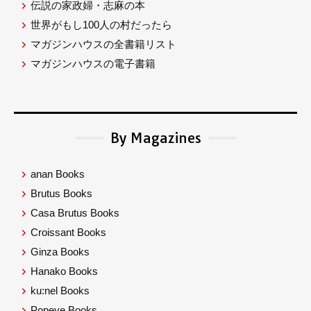
伝説の家政婦・志麻の本
世界がもし100人の村だったら
マガジンハウスの全書籍リスト
マガジンハウスの電子書籍
By Magazines
anan Books
Brutus Books
Casa Brutus Books
Croissant Books
Ginza Books
Hanako Books
ku:nel Books
Popeye Books