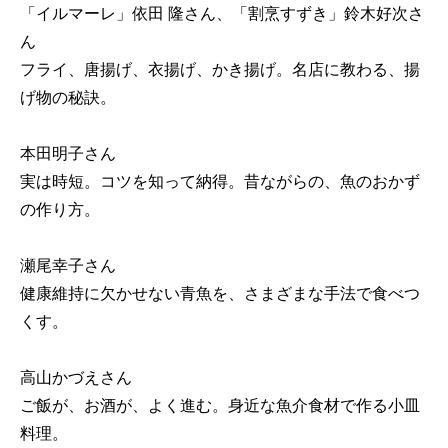
「イルマーレ」依田 隆さん、「割烹すずき」鈴木好次さ
ん
フライ、唐揚げ、衣揚げ、かき揚げ。名店に教わる、揚
げ物の秘訣。
本田明子さん
実は時短。コツを知って納得。昔ながらの、魚のおかず
の作り方。
瀬尾幸子さん
健康維持に欠かせない青魚を、さまざまな手法で食べつ
くす。
高山かづえさん
ご飯が、お酒が、よく進む。身近な魚介食材で作る小皿
料理。