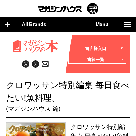
All Brands
Menu
書店様入口
書籍一覧
クロワッサン特別編集 毎日食べ
たい!魚料理。
(マガジンハウス 編)
クロワッサン特別編
集 毎日食べたい!魚料