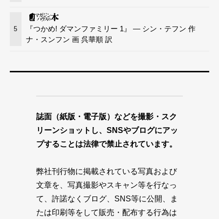
『つかめ! ダマンファミリー 1』 — シン・テフン 作
5
ナ・スンフン 画 呉華順 訳
誌面（紙版・電子版）などを撮影・スク
リーンショットし、SNSやブログにアッ
プすることは法律で禁止されています。
弊社刊行物に掲載されている写真および
文章を、写真撮影やスキャン等を行なっ
て、許諾なくブログ、SNS等に公開、ま
たは印刷等をして販売・配布する行為は