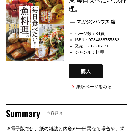
理。
— マガジンハウス 編
ページ数：84頁
ISBN：9784838755882
発売：2023.02.21
ジャンル：
料理
購入
紙版ページをみる
Summary
内容紹介
※電子版では、紙の雑誌と内容が一部異なる場合や、掲