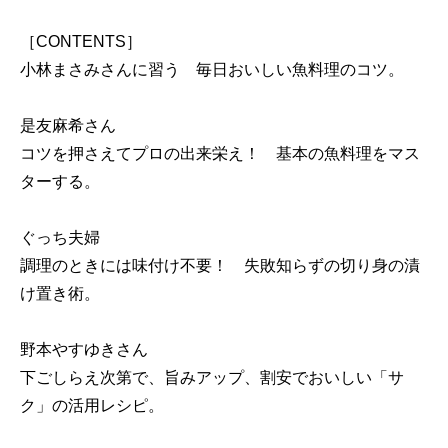
［CONTENTS］
小林まさみさんに習う 毎日おいしい魚料理のコツ。
是友麻希さん
コツを押さえてプロの出来栄え！ 基本の魚料理をマス
ターする。
ぐっち夫婦
調理のときには味付け不要！ 失敗知らずの切り身の漬
け置き術。
野本やすゆきさん
下ごしらえ次第で、旨みアップ、割安でおいしい「サ
ク」の活用レシピ。