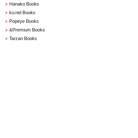
Hanako Books
ku:nel Books
Popeye Books
&Premium Books
Tarzan Books