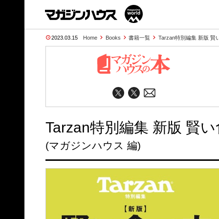
2023.03.15
Home
Books
書籍一覧
Tarzan特別編集 新版 
Tarzan特別編集 新版 賢
(マガジンハウス 編)