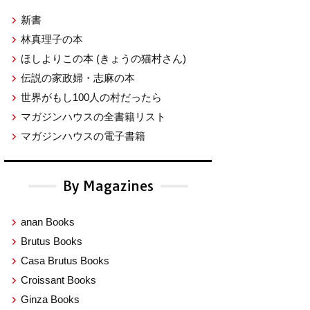
新書
林真理子の本
ほしよりこの本
(きょうの猫村さん)
伝説の家政婦・志麻の本
世界がもし100人の村だったら
マガジンハウスの全書籍リスト
マガジンハウスの電子書籍
By Magazines
anan Books
Brutus Books
Casa Brutus Books
Croissant Books
Ginza Books