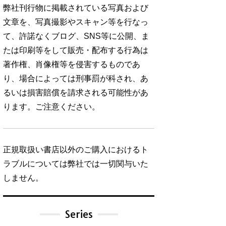
弊社刊行物に掲載されている写真および
文章を、写真撮影やスキャン等を行なっ
て、許諾なくブログ、SNS等に公開、ま
たは印刷等をして販売・配布する行為は
著作権、肖像権等を侵害するものであ
り、場合によっては刑事罰が科され、あ
るいは損害賠償を請求される可能性があ
ります。ご注意ください。
正規取扱い書店以外のご購入におけるト
ラブルについては弊社では一切関与いた
しません。
Series