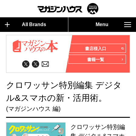
All Brands
Menu
書店様入口
書籍一覧
クロワッサン特別編集 デジタ
ル&スマホの新・活用術。
(マガジンハウス 編)
クロワッサン特別編
集 デジタル&スマホ