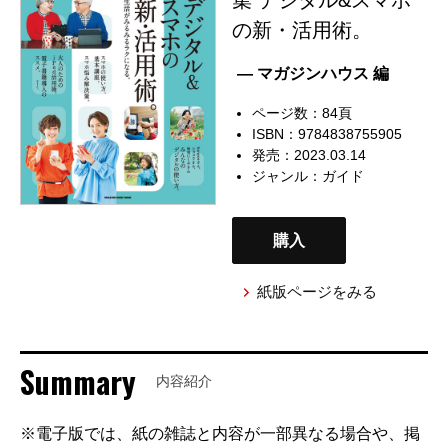
の新・活用術。
— マガジンハウス 編
ページ数：84頁
ISBN：9784838755905
発売：2023.03.14
ジャンル：
ガイド
購入
紙版ページをみる
Summary
内容紹介
※電子版では、紙の雑誌と内容が一部異なる場合や、掲