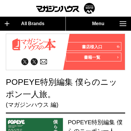
All Brands
Menu
書店様入口
書籍一覧
POPEYE特別編集 僕らのニッ
ポン一人旅。
(マガジンハウス 編)
POPEYE特別編集 僕
らのニッポン一人