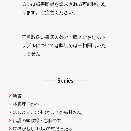
るいは損害賠償を請求される可能性があ
ります。ご注意ください。
正規取扱い書店以外のご購入におけるト
ラブルについては弊社では一切関与いた
しません。
Series
新書
林真理子の本
ほしよりこの本
(きょうの猫村さん)
伝説の家政婦・志麻の本
世界がもし100人の村だったら