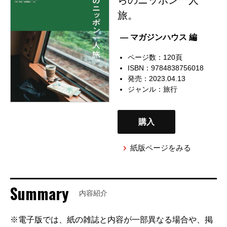
旅。
— マガジンハウス 編
ページ数：120頁
ISBN：9784838756018
発売：2023.04.13
ジャンル：
旅行
購入
紙版ページをみる
Summary
内容紹介
※電子版では、紙の雑誌と内容が一部異なる場合や、掲