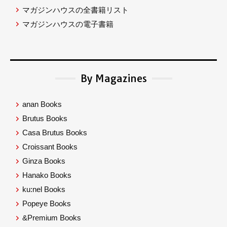
マガジンハウスの全書籍リスト
マガジンハウスの電子書籍
By Magazines
anan Books
Brutus Books
Casa Brutus Books
Croissant Books
Ginza Books
Hanako Books
ku:nel Books
Popeye Books
&Premium Books