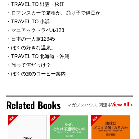
・TRAVEL TO 出雲・松江
・ロマンスカーで箱根か、踊り子で伊豆か。
・TRAVEL TO 小浜
・マニアックトラベル123
・日本の一人旅12345
・ぼくの好きな温泉。
・TRAVEL TO 北海道・沖縄
・旅って何だっけ？
・ぼくの旅のコーヒー案内
Related Books
View All
マガジンハウス 関連本