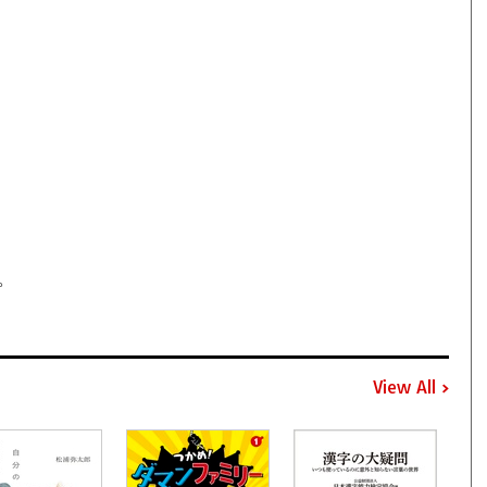
。
View All