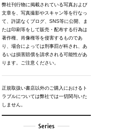
弊社刊行物に掲載されている写真および
文章を、写真撮影やスキャン等を行なっ
て、許諾なくブログ、SNS等に公開、ま
たは印刷等をして販売・配布する行為は
著作権、肖像権等を侵害するものであ
り、場合によっては刑事罰が科され、あ
るいは損害賠償を請求される可能性があ
ります。ご注意ください。
正規取扱い書店以外のご購入におけるト
ラブルについては弊社では一切関与いた
しません。
Series