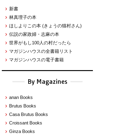
新書
林真理子の本
ほしよりこの本
(きょうの猫村さん)
伝説の家政婦・志麻の本
世界がもし100人の村だったら
マガジンハウスの全書籍リスト
マガジンハウスの電子書籍
By Magazines
anan Books
Brutus Books
Casa Brutus Books
Croissant Books
Ginza Books