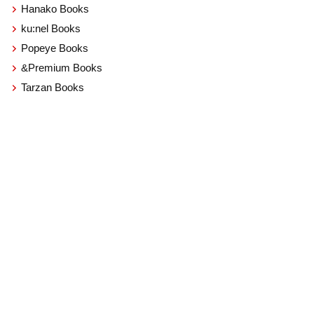
Hanako Books
ku:nel Books
Popeye Books
&Premium Books
Tarzan Books