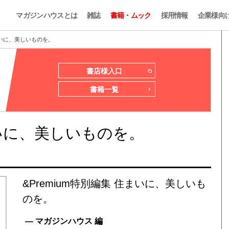
マガジンハウスとは
雑誌
書籍・ムック
採用情報
企業様向
住まいに、美しいものを。
書店様入口
書籍一覧
住まいに、美しいものを。
&Premium特別編集 住まいに、美しいも
のを。
— マガジンハウス 編