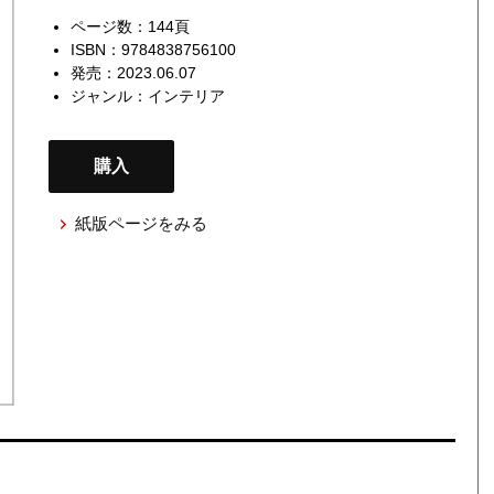
ページ数：144頁
ISBN：9784838756100
発売：2023.06.07
ジャンル：
インテリア
購入
紙版ページをみる