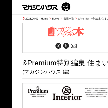
2023.06.07
Home
Books
書籍一覧
&Premium特別編集 
&Premium特別編集 
(マガジンハウス 編)