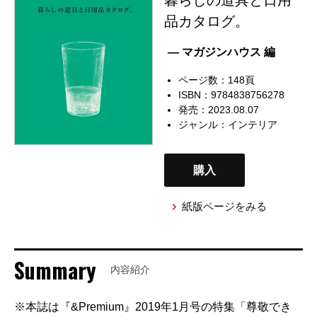
品カタログ。
— マガジンハウス 編
ページ数：148頁
ISBN：9784838756278
発売：2023.08.07
ジャンル：
インテリア
購入
紙版ページをみる
Summary
内容紹介
※本誌は『&Premium』2019年1月号の特集「尊敬でき