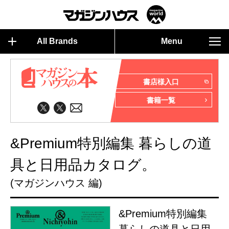
All Brands
Menu
書店様入口
書籍一覧
&Premium特別編集 暮らしの道
具と日用品カタログ。
(マガジンハウス 編)
&Premium特別編集
暮らしの道具と日用