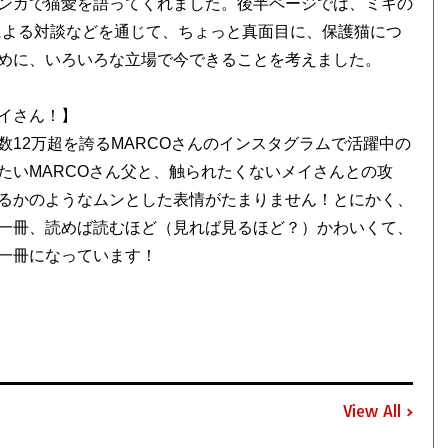
ンガで猫愛を語ってくれました。後半ページでは、ミキの
による対談などを通じて、ちょっと真面目に、保護猫につ
めに、いろいろな立場で今できることを考えました。
イさん！】
12万超を誇るMARCOさんのインスタグラムで活躍中の
たいMARCOさん父と、触られたくないメイさんとの攻
るかのようなムンとした表情がたまりません！とにかく、
一冊、読めば読むほど（見れば見るほど？）かわいくて、
一冊になっています！
View All