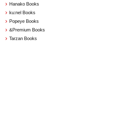
Hanako Books
ku:nel Books
Popeye Books
&Premium Books
Tarzan Books