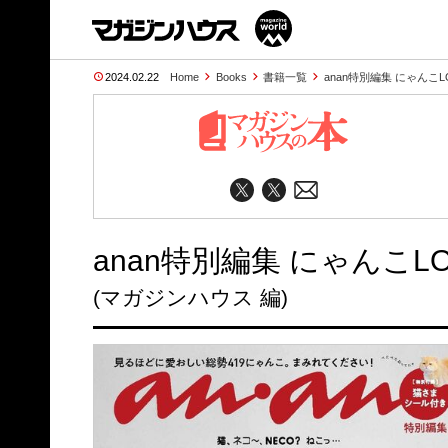
2024.02.22
Home
Books
書籍一覧
anan特別編集 にゃんこ
anan特別編集 にゃんこL
(マガジンハウス 編)