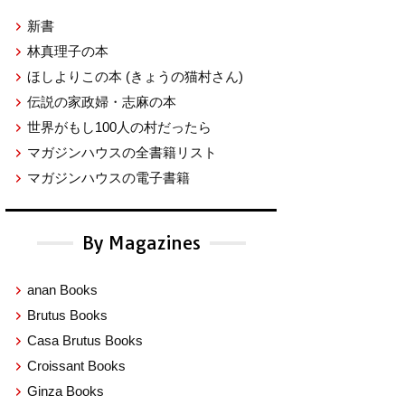
新書
林真理子の本
ほしよりこの本
(きょうの猫村さん)
伝説の家政婦・志麻の本
世界がもし100人の村だったら
マガジンハウスの全書籍リスト
マガジンハウスの電子書籍
By Magazines
anan Books
Brutus Books
Casa Brutus Books
Croissant Books
Ginza Books