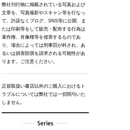
弊社刊行物に掲載されている写真および
文章を、写真撮影やスキャン等を行なっ
て、許諾なくブログ、SNS等に公開、ま
たは印刷等をして販売・配布する行為は
著作権、肖像権等を侵害するものであ
り、場合によっては刑事罰が科され、あ
るいは損害賠償を請求される可能性があ
ります。ご注意ください。
正規取扱い書店以外のご購入におけるト
ラブルについては弊社では一切関与いた
しません。
Series