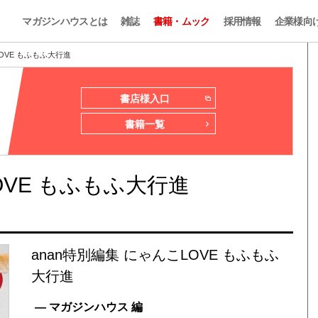
マガジンハウスとは
雑誌
書籍・ムック
採用情報
企業様向
LOVE もふもふ大行進
書店様入口
書籍一覧
OVE もふもふ大行進
anan特別編集 にゃんこLOVE もふもふ
大行進
— マガジンハウス 編