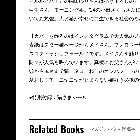
マルルとハチ』の園田ゆりさんは描き下ろしのマ
亜生さん、モーニング娘。'24の小田さくらさん
いてお勉強。人と猫が幸せに共生できる社会のた
【カバーを飾るのはインスタグラムで大人気のメ
表紙はスター猫ページからメイさん。フォロワー数
スコティッシュフォールドです。メイさんを触り
防？が人気を呼んでいます。真横にお父さんがい
頭から尻尾まで猫、ネコ、ねこのオンパレードの
愛おしくて、ニヤニヤが止まらない猫好き必携の
●特別付録：猫さまシール
Related Books
マガジンハウス 関連本