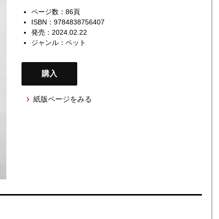
ページ数：86頁
ISBN：9784838756407
発売：2024.02.22
ジャンル：
ペット
購入
紙版ページをみる